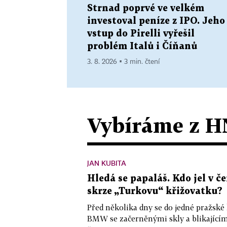
Strnad poprvé ve velkém
investoval peníze z IPO. Jeho
vstup do Pirelli vyřešil
problém Italů i Číňanů
3. 8. 2026 ▪ 3 min. čtení
Vybíráme z H
JAN KUBITA
Hledá se papaláš. Kdo jel v
skrze „Turkovu“ křižovatku?
Před několika dny se do jedné pražské
BMW se začerněnými skly a blikající