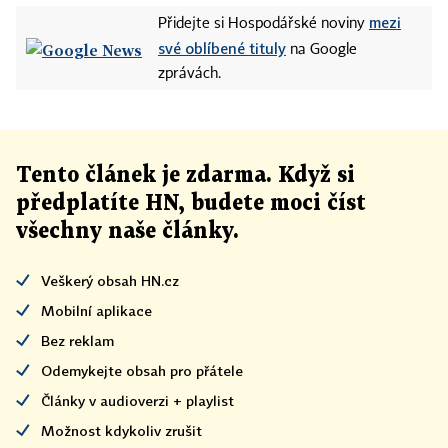
mezi
Přidejte si Hospodářské noviny
své oblíbené tituly
na Google
zprávách.
Tento článek
je
zdarma. Když si
předplatíte HN, budete moci číst
všechny naše články
.
Veškerý obsah HN.cz
Mobilní aplikace
Bez reklam
Odemykejte obsah pro přátele
Články v audioverzi + playlist
Možnost kdykoliv zrušit