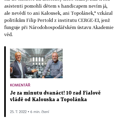
asistenti pomohli dětem s handicapem nevím já,
ale nevědí to ani Kalousek, ani Topolánek,“ vzkázal
politikům Filip Pertold z institutu CERGE-EI, jenž
funguje při Národohospodářském ústavu Akademie
věd.
KOMENTÁŘ
Je za minutu dvanáct! 10 rad Fialově
vládě od Kalouska a Topolánka
25. 7. 2022 ▪ 6 min. čtení