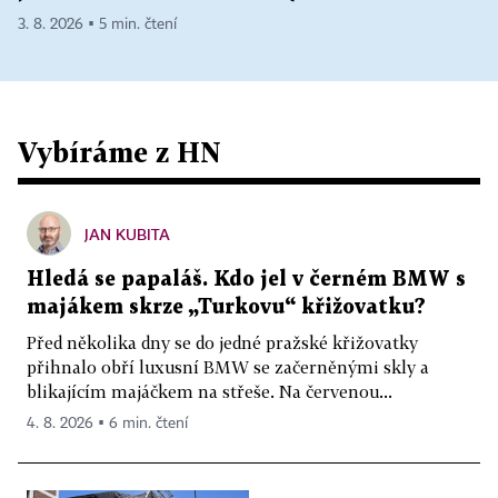
3. 8. 2026 ▪ 5 min. čtení
Vybíráme z HN
JAN KUBITA
Hledá se papaláš. Kdo jel v černém BMW s
majákem skrze „Turkovu“ křižovatku?
Před několika dny se do jedné pražské křižovatky
přihnalo obří luxusní BMW se začerněnými skly a
blikajícím majáčkem na střeše. Na červenou...
4. 8. 2026 ▪ 6 min. čtení