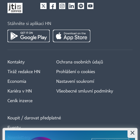
Stáhněte si aplikaci HN
Kontakty
Ochrana osobních údajů
Tiráž redakce HN
Prohlášení o cookies
Economia
Nastavení soukromí
Kariéra v HN
Všeobecné smluvní podmínky
Ceník inzerce
Koupit / darovat předplatné
Eventy
×
Newslettery