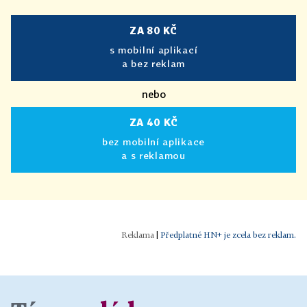
ZA 80 KČ
s mobilní aplikací
a bez reklam
nebo
ZA 40 KČ
bez mobilní aplikace
a s reklamou
|
Předplatné HN+ je zcela bez reklam.