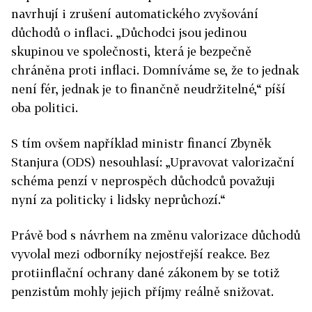
navrhují i zrušení automatického zvyšování
důchodů o inflaci. „Důchodci jsou jedinou
skupinou ve společnosti, která je bezpečně
chráněna proti inflaci. Domníváme se, že to jednak
není fér, jednak je to finančně neudržitelné,“ píší
oba politici.
S tím ovšem například ministr financí Zbyněk
Stanjura (ODS) nesouhlasí: „Upravovat valorizační
schéma penzí v neprospěch důchodců považuji
nyní za politicky i lidsky neprůchozí.“
Právě bod s návrhem na změnu valorizace důchodů
vyvolal mezi odborníky nejostřejší reakce. Bez
protiinflační ochrany dané zákonem by se totiž
penzistům mohly jejich příjmy reálně snižovat.