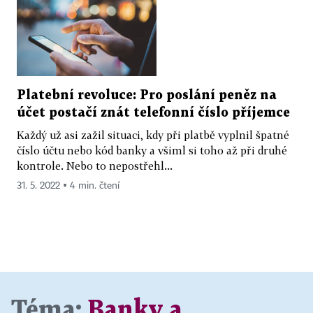
Platební revoluce: Pro poslání peněz na
účet postačí znát telefonní číslo příjemce
Každý už asi zažil situaci, kdy při platbě vyplnil špatné
číslo účtu nebo kód banky a všiml si toho až při druhé
kontrole. Nebo to nepostřehl...
31. 5. 2022 ▪ 4 min. čtení
Téma:
Banky a