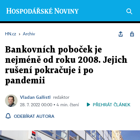
HN.cz
›
Archiv
Bankovních poboček je
nejméně od roku 2008. Jejich
rušení pokračuje i po
pandemii
Vladan Gallistl
redaktor
PŘEHRÁT ČLÁNEK
28. 7. 2022 00:00 ▪ 4 min. čtení
ODEBÍRAT AUTORA