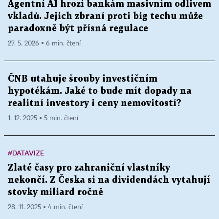
Agentní AI hrozí bankám masivním odlivem
vkladů. Jejich zbraní proti big techu může
paradoxně být přísná regulace
27. 5. 2026 ▪ 6 min. čtení
ČNB utahuje šrouby investičním
hypotékám. Jaké to bude mít dopady na
realitní investory i ceny nemovitostí?
1. 12. 2025 ▪ 5 min. čtení
#DATAVIZE
Zlaté časy pro zahraniční vlastníky
nekončí. Z Česka si na dividendách vytahují
stovky miliard ročně
28. 11. 2025 ▪ 4 min. čtení