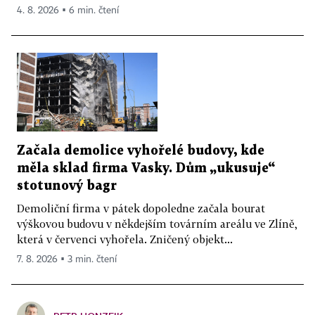
4. 8. 2026 ▪ 6 min. čtení
Začala demolice vyhořelé budovy, kde
měla sklad firma Vasky. Dům „ukusuje“
stotunový bagr
Demoliční firma v pátek dopoledne začala bourat
výškovou budovu v někdejším továrním areálu ve Zlíně,
která v červenci vyhořela. Zničený objekt...
7. 8. 2026 ▪ 3 min. čtení