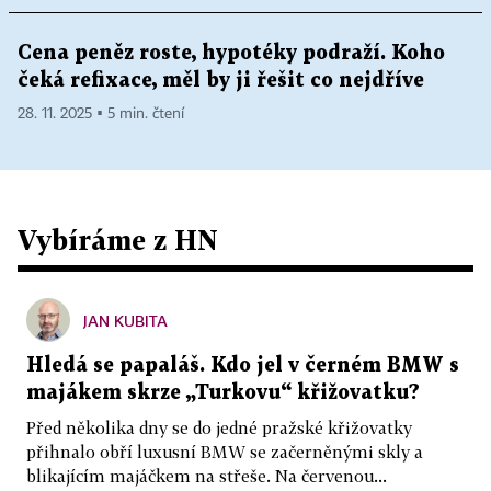
Cena peněz roste, hypotéky podraží. Koho
čeká refixace, měl by ji řešit co nejdříve
28. 11. 2025 ▪ 5 min. čtení
Vybíráme z HN
JAN KUBITA
Hledá se papaláš. Kdo jel v černém BMW s
majákem skrze „Turkovu“ křižovatku?
Před několika dny se do jedné pražské křižovatky
přihnalo obří luxusní BMW se začerněnými skly a
blikajícím majáčkem na střeše. Na červenou...