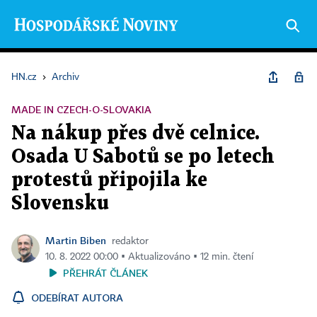
HN.cz
›
Archiv
MADE IN CZECH-O-SLOVAKIA
Na nákup přes dvě celnice.
Osada U Sabotů se po letech
protestů připojila ke
Slovensku
Martin Biben
redaktor
10. 8. 2022 00:00 ▪ Aktualizováno ▪ 12 min. čtení
PŘEHRÁT ČLÁNEK
ODEBÍRAT AUTORA