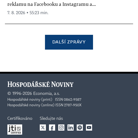
reklamu na Facebooku a Instagramu a...
7. 8. 2026 ▪ 55:23 min.
DALŠÍ ZPRÁVY
©
1996-2026
Economia, a.s.
Hospodářské noviny (print) ISSN 0862-9587
Hospodářské noviny (online) ISSN 2787-950X
Certifikováno
Sledujte nás