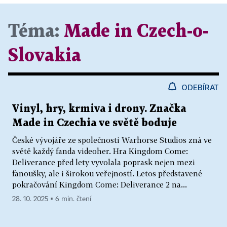
Téma:
Made in Czech-o-
Slovakia
ODEBÍRAT
Vinyl, hry, krmiva i drony. Značka
Made in Czechia ve světě boduje
České vývojáře ze společnosti Warhorse Studios zná ve
světě každý fanda videoher. Hra Kingdom Come:
Deliverance před lety vyvolala poprask nejen mezi
fanoušky, ale i širokou veřejností. Letos představené
pokračování Kingdom Come: Deliverance 2 na...
28. 10. 2025 ▪ 6 min. čtení