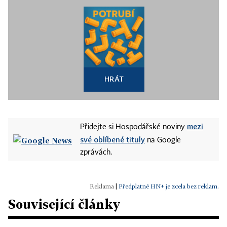
HRÁT
mezi
Přidejte si Hospodářské noviny
své oblíbené tituly
na Google
zprávách.
|
Předplatné HN+ je zcela bez reklam.
Související články