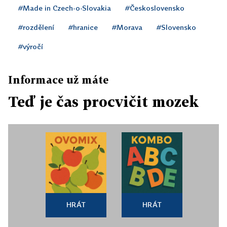
#Made in Czech-o-Slovakia
#Československo
#rozdělení
#hranice
#Morava
#Slovensko
#výročí
Informace už máte
Teď je čas procvičit mozek
HRÁT
HRÁT