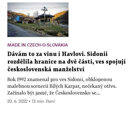
MADE IN CZECH-O-SLOVAKIA
Dávám to za vinu i Havlovi. Sidonii
rozdělila hranice na dvě části, ves spojují
československá manželství
Rok 1992 znamenal pro ves Sidonii, obklopenou
malebnou scenerií Bílých Karpat, nečekaný otřes.
Začínalo být jasné, že Československo se...
20. 6. 2022 ▪ 13 min. čtení