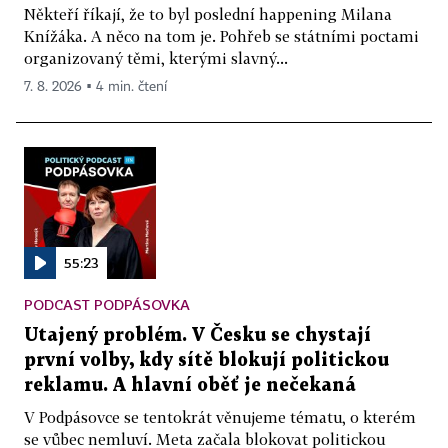
Někteří říkají, že to byl poslední happening Milana
Knížáka. A něco na tom je. Pohřeb se státními poctami
organizovaný těmi, kterými slavný...
7. 8. 2026 ▪ 4 min. čtení
55:23
PODCAST PODPÁSOVKA
Utajený problém. V Česku se chystají
první volby, kdy sítě blokují politickou
reklamu. A hlavní oběť je nečekaná
V Podpásovce se tentokrát věnujeme tématu, o kterém
se vůbec nemluví. Meta začala blokovat politickou