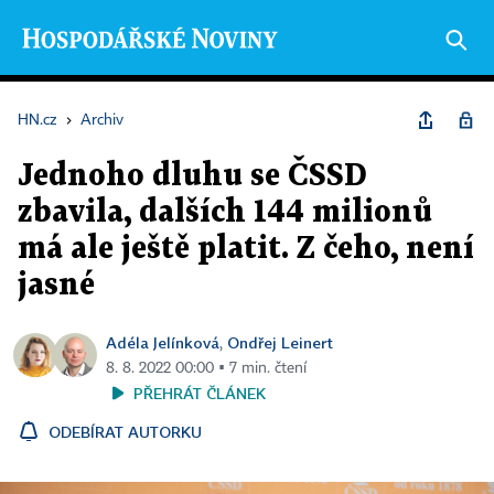
HN.cz
›
Archiv
Jednoho dluhu se ČSSD
zbavila, dalších 144 milionů
má ale ještě platit. Z čeho, není
jasné
Adéla Jelínková
Ondřej Leinert
,
8. 8. 2022 00:00 ▪ 7 min. čtení
PŘEHRÁT ČLÁNEK
ODEBÍRAT AUTORKU