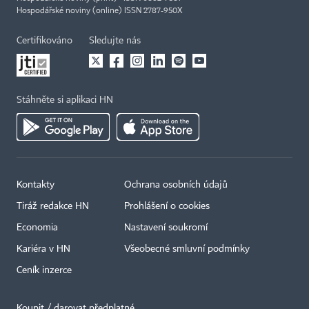
Hospodářské noviny (online) ISSN 2787-950X
Certifikováno
Sledujte nás
Stáhněte si aplikaci HN
Kontakty
Ochrana osobních údajů
Tiráž redakce HN
Prohlášení o cookies
Economia
Nastavení soukromí
Kariéra v HN
Všeobecné smluvní podmínky
Ceník inzerce
Koupit / darovat předplatné