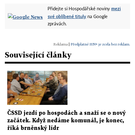
mezi
Přidejte si Hospodářské noviny
své oblíbené tituly
na Google
zprávách.
|
Předplatné HN+ je zcela bez reklam.
Související články
ČSSD jezdí po hospodách a snaží se o nový
začátek. Když nedáme komunál, je konec,
říká brněnský lídr