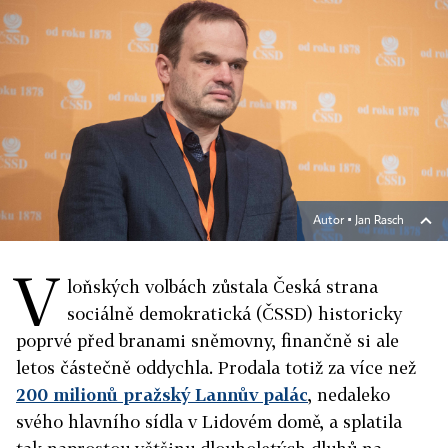
Autor ▪
Jan Rasch
V
loňských volbách zůstala Česká strana
sociálně demokratická (ČSSD) historicky
poprvé před branami sněmovny, finančně si ale
letos částečně oddychla. Prodala totiž za více než
200 milionů pražský Lannův palác
, nedaleko
svého hlavního sídla v Lidovém domě, a splatila