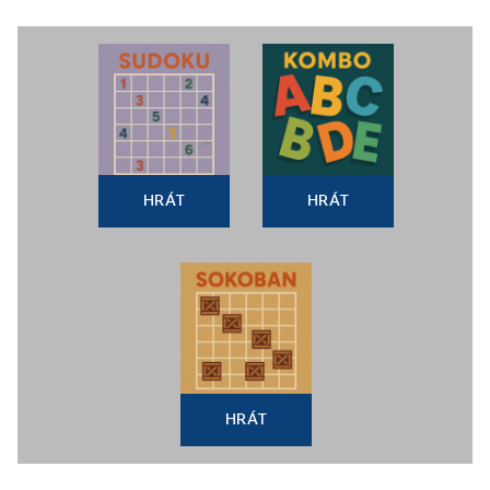
HRÁT
HRÁT
HRÁT