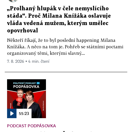
„Prolhaný hlupák v čele nemyslícího
stáda“. Proč Milana Knížáka oslavuje
vláda vedená mužem, kterým umělec
opovrhoval
Někteří říkají, že to byl poslední happening Milana
Knížáka. A něco na tom je. Pohřeb se státními poctami
organizovaný těmi, kterými slavný...
7. 8. 2026 ▪ 4 min. čtení
55:23
PODCAST PODPÁSOVKA