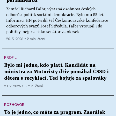
parlamentu
Zemřel Richard Falbr, výrazná osobnost českých
odborů a politik sociální demokracie. Bylo mu 85 let.
Informaci HN potvrdil šéf Českomoravské konfederace
odborových svazů Josef Středula. Falbr vstoupil i do
politiky, nejprve jako senátor za okrsek...
26. 5. 2026 ▪ 2 min. čtení
PROFIL
Bylo mi jedno, kdo platí. Kandidát na
ministra za Motoristy dřív pomáhal ČSSD i
dětem s recyklací. Teď bojuje za spalováky
23. 2. 2026 ▪ 5 min. čtení
ROZHOVOR
To je jedno, co máte za program. Zaorálek