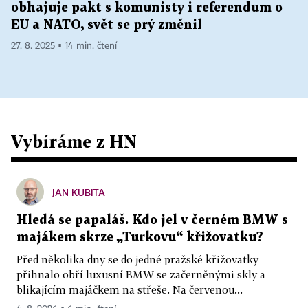
obhajuje pakt s komunisty i referendum o
EU a NATO, svět se prý změnil
27. 8. 2025 ▪ 14 min. čtení
Vybíráme z HN
JAN KUBITA
Hledá se papaláš. Kdo jel v černém BMW s
majákem skrze „Turkovu“ křižovatku?
Před několika dny se do jedné pražské křižovatky
přihnalo obří luxusní BMW se začerněnými skly a
blikajícím majáčkem na střeše. Na červenou...