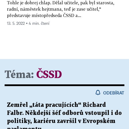
Tohle je dobrej chlap. Dělal učitele, pak byl starosta,
radní, náměstek hejtmana, teď je zase učitel,“
představuje místopředseda ČSSD a...
13. 5. 2022 ▪ 4 min. čtení
Téma:
ČSSD
ODEBÍRAT
Zemřel „táta pracujících“ Richard
Falbr. Někdejší šéf odborů vstoupil i do
politiky, kariéru završil v Evropském