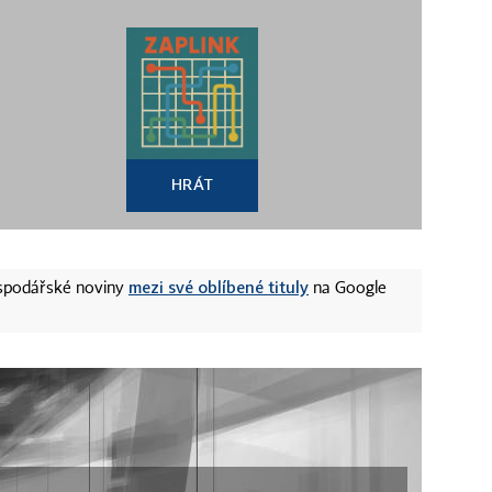
HRÁT
mezi své oblíbené tituly
ospodářské noviny
na Google