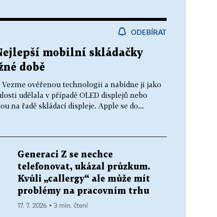
ODEBÍRAT
Nejlepší mobilní skládačky
ožné době
k. Vezme ověřenou technologii a nabídne ji jako
losti udělala v případě OLED displejů nebo
ou na řadě skládací displeje. Apple se do...
Generaci Z se nechce
telefonovat, ukázal průzkum.
Kvůli „callergy“ ale může mít
problémy na pracovním trhu
17. 7. 2026 ▪ 3 min. čtení