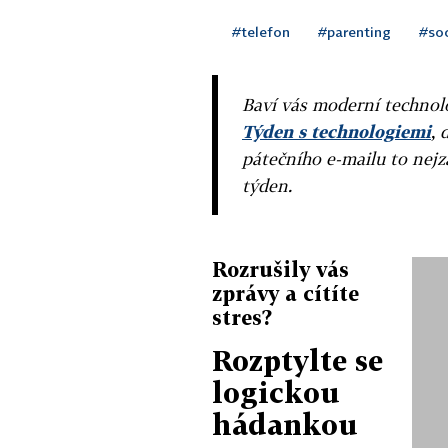
#telefon
#parenting
#soc
Baví vás moderní technolo
Týden s technologiemi
, 
pátečního e-mailu to nejz
týden.
Rozrušily vás
zprávy a cítíte
stres?
Rozptylte se
logickou
hádankou