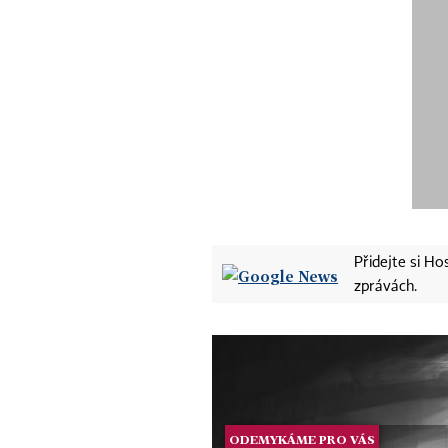
Přidejte si H
zprávách.
ODEMYKÁME PRO VÁS