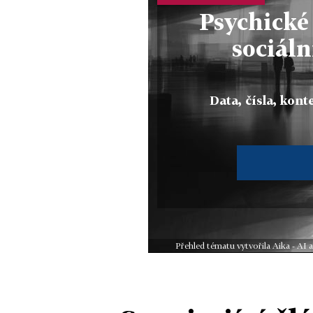
Psychické
sociáln
Data, čísla, konte
Přehled tématu vytvořila Aika - AI