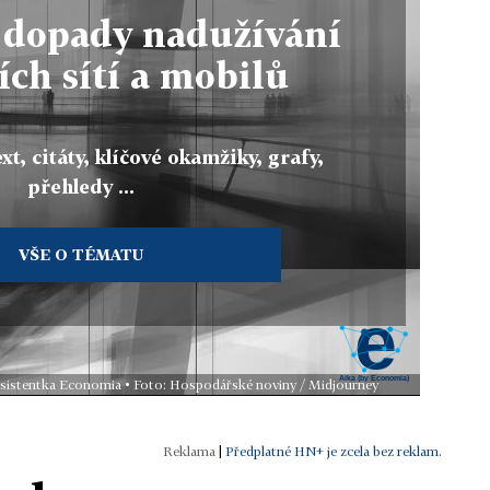
 dopady nadužívání
ích sítí a mobilů
xt, citáty, klíčové okamžiky, grafy,
přehledy ...
VŠE O TÉMATU
 asistentka Economia • Foto: Hospodářské noviny / Midjourney
|
Předplatné HN+ je zcela bez reklam.