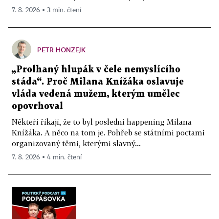
7. 8. 2026 ▪ 3 min. čtení
PETR HONZEJK
„Prolhaný hlupák v čele nemyslícího
stáda“. Proč Milana Knížáka oslavuje
vláda vedená mužem, kterým umělec
opovrhoval
Někteří říkají, že to byl poslední happening Milana
Knížáka. A něco na tom je. Pohřeb se státními poctami
organizovaný těmi, kterými slavný...
7. 8. 2026 ▪ 4 min. čtení