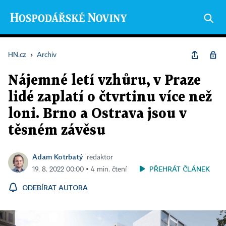
HN.cz
›
Archiv
Nájemné letí vzhůru, v Praze
lidé zaplatí o čtvrtinu více než
loni. Brno a Ostrava jsou v
těsném závěsu
Adam Kotrbatý
redaktor
PŘEHRÁT ČLÁNEK
19. 8. 2022 00:00 ▪ 4 min. čtení
ODEBÍRAT AUTORA