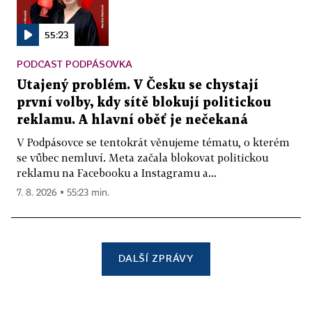
55:23
PODCAST PODPÁSOVKA
Utajený problém. V Česku se chystají
první volby, kdy sítě blokují politickou
reklamu. A hlavní oběť je nečekaná
V Podpásovce se tentokrát věnujeme tématu, o kterém
se vůbec nemluví. Meta začala blokovat politickou
reklamu na Facebooku a Instagramu a...
7. 8. 2026 ▪ 55:23 min.
DALŠÍ ZPRÁVY