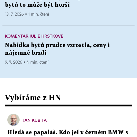
bytů to může být horší
13. 7. 2026 ▪ 1 min. čtení
KOMENTÁŘ JULIE HRSTKOVÉ
Nabídka bytů prudce vzrostla, ceny i
nájemné brzdí
9. 7. 2026 ▪ 4 min. čtení
Vybíráme z HN
JAN KUBITA
Hledá se papaláš. Kdo jel v černém BMW s