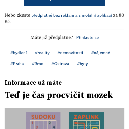
Nebo zkuste
za 80
předplatné bez reklam a s mobilní aplikací
Kč.
Máte již předplatné?
Přihlaste se
#bydlení
#reality
#nemovitosti
#nájemné
#Praha
#Brno
#Ostrava
#byty
Informace už máte
Teď je čas procvičit mozek