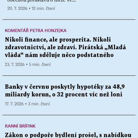
20. 7. 2026 ▪ 12 min. čtení
KOMENTÁŘ PETRA HONZEJKA
Nikoli finance, ale prosperita. Nikoli
zdravotnictví, ale zdraví. Pirátská „Mladá
vláda“ nám sděluje něco podstatného
23. 7. 2026 ▪ 5 min. čtení
Banky v červnu poskytly hypotéky za 48,9
miliardy korun, o 32 procent víc než loni
17. 7. 2026 ▪ 3 min. čtení
RANNÍ BRÍFINK
Zákon o podpoře bydlení prošel, s nabídkou