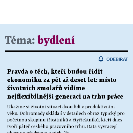
Téma:
bydlení
ODEBÍRAT
Pravda o těch, kteří budou řídit
ekonomiku za pět až deset let: místo
životních smolařů vidíme
nejflexibilnější generaci na trhu práce
Ukažme si životní situaci dvou lidí v produktivním
věku. Dohromady skládají v detailech obraz typický pro
početnou skupinu třicátníků a čtyřicátníků, kteří dnes
tvoří páteř českého pracovního trhu. Data vyvracejí
obecnou představu o nich. Ve...