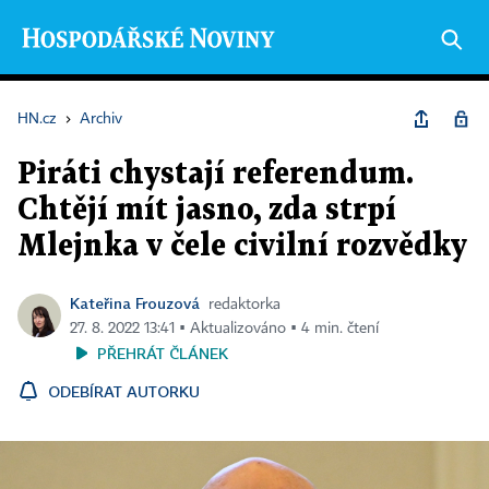
HN.cz
›
Archiv
Piráti chystají referendum.
Chtějí mít jasno, zda strpí
Mlejnka v čele civilní rozvědky
Kateřina Frouzová
redaktorka
27. 8. 2022 13:41 ▪ Aktualizováno ▪ 4 min. čtení
PŘEHRÁT ČLÁNEK
ODEBÍRAT AUTORKU