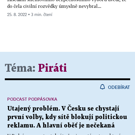
do čela civilní rozvědky úmyslně nevybral...
25. 8. 2022 ▪ 3 min. čtení
Téma:
Piráti
ODEBÍRAT
PODCAST PODPÁSOVKA
Utajený problém. V Česku se chystají
první volby, kdy sítě blokují politickou
reklamu. A hlavní oběť je nečekaná