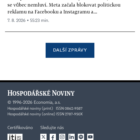
se vůbec nemluví. Meta začala blokovat politickou
reklamu na Facebooku a Instagramu a...
7. 8. 2026 ▪ 55:23 min.
DALŠÍ ZPRÁVY
©
1996-2026
Economia, a.s.
Hospodářské noviny (print) ISSN 0862-9587
Hospodářské noviny (online) ISSN 2787-950X
Certifikováno
Sledujte nás