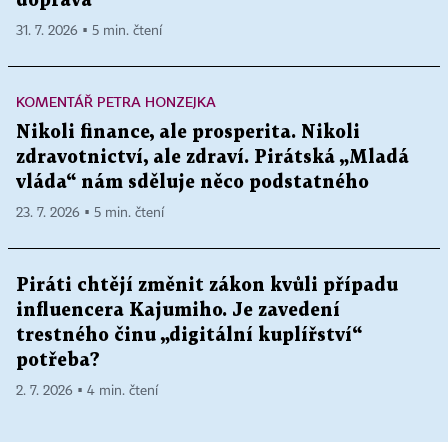
doprava
31. 7. 2026 ▪ 5 min. čtení
KOMENTÁŘ PETRA HONZEJKA
Nikoli finance, ale prosperita. Nikoli
zdravotnictví, ale zdraví. Pirátská „Mladá
vláda“ nám sděluje něco podstatného
23. 7. 2026 ▪ 5 min. čtení
Piráti chtějí změnit zákon kvůli případu
influencera Kajumiho. Je zavedení
trestného činu „digitální kuplířství“
potřeba?
2. 7. 2026 ▪ 4 min. čtení