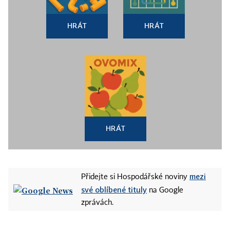
HRÁT
HRÁT
HRÁT
mezi
Přidejte si Hospodářské noviny
své oblíbené tituly
na Google
zprávách.