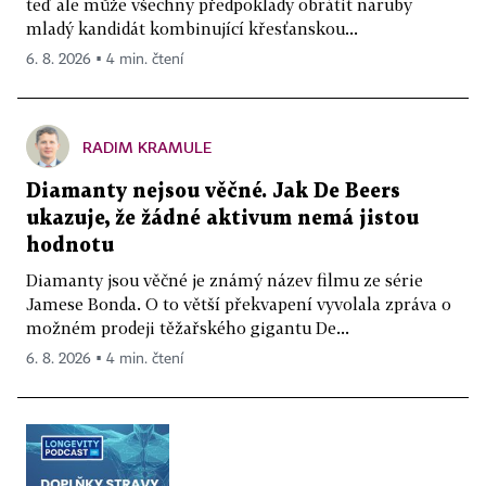
teď ale může všechny předpoklady obrátit naruby
mladý kandidát kombinující křesťanskou...
6. 8. 2026 ▪ 4 min. čtení
RADIM KRAMULE
Diamanty nejsou věčné. Jak De Beers
ukazuje, že žádné aktivum nemá jistou
hodnotu
Diamanty jsou věčné je známý název filmu ze série
Jamese Bonda. O to větší překvapení vyvolala zpráva o
možném prodeji těžařského gigantu De...
6. 8. 2026 ▪ 4 min. čtení