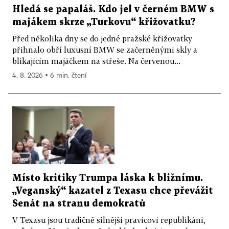
Hledá se papaláš. Kdo jel v černém BMW s
majákem skrze „Turkovu“ křižovatku?
Před několika dny se do jedné pražské křižovatky
přihnalo obří luxusní BMW se začerněnými skly a
blikajícím majáčkem na střeše. Na červenou...
4. 8. 2026 ▪ 6 min. čtení
Místo kritiky Trumpa láska k bližnímu.
„Veganský“ kazatel z Texasu chce převážit
Senát na stranu demokratů
V Texasu jsou tradičně silnější pravicoví republikáni,