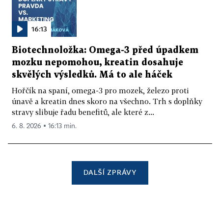
16:13
Biotechnoložka: Omega-3 před úpadkem
mozku nepomohou, kreatin dosahuje
skvělých výsledků. Má to ale háček
Hořčík na spaní, omega-3 pro mozek, železo proti
únavě a kreatin dnes skoro na všechno. Trh s doplňky
stravy slibuje řadu benefitů, ale které z...
6. 8. 2026 ▪ 16:13 min.
DALŠÍ ZPRÁVY