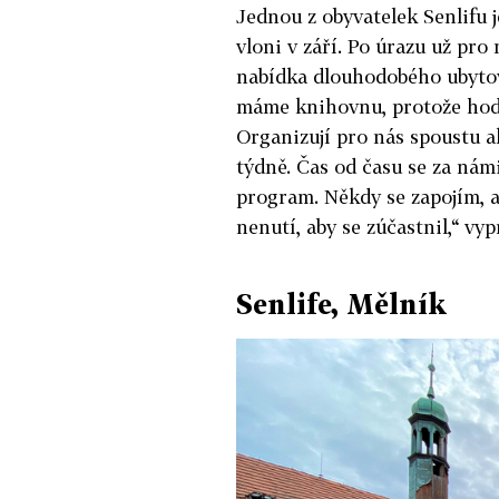
Jednou z obyvatelek Senlifu 
vloni v září. Po úrazu už pro
nabídka dlouhodobého ubytován
máme knihovnu, protože hodn
Organizují pro nás spoustu a
týdně. Čas od času se za nám
program. Někdy se zapojím, a
nenutí, aby se zúčastnil,“ vy
Senlife, Mělník