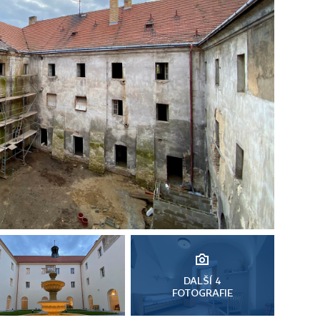
DALŠÍ 4
FOTOGRAFIE