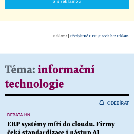
a s reklamou
|
Předplatné HN+ je zcela bez reklam.
Téma:
informační
technologie
ODEBÍRAT
DEBATA HN
ERP systémy míří do cloudu. Firmy
čeká standardizace i nástup AI