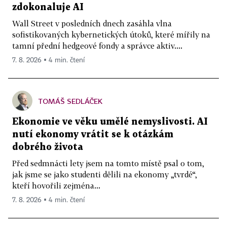
zdokonaluje AI
Wall Street v posledních dnech zasáhla vlna
sofistikovaných kybernetických útoků, které mířily na
tamní přední hedgeové fondy a správce aktiv....
7. 8. 2026 ▪ 4 min. čtení
TOMÁŠ SEDLÁČEK
Ekonomie ve věku umělé nemyslivosti. AI
nutí ekonomy vrátit se k otázkám
dobrého života
Před sedmnácti lety jsem na tomto místě psal o tom,
jak jsme se jako studenti dělili na ekonomy „tvrdé“,
kteří hovořili zejména...
7. 8. 2026 ▪ 4 min. čtení