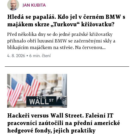
JAN KUBITA
Hledá se papaláš. Kdo jel v černém BMW s
majákem skrze „Turkovu“ křižovatku?
Před několika dny se do jedné pražské křižovatky
přihnalo obří luxusní BMW se začerněnými skly a
blikajícím majáčkem na střeše. Na červenou...
4. 8. 2026 ▪ 6 min. čtení
Hackeři versus Wall Street. Falešní IT
pracovníci zaútočili na přední americké
hedgeové fondy, jejich praktiky