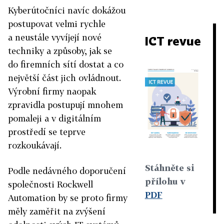
Kyberútočníci navíc dokážou
postupovat velmi rychle
a neustále vyvíjejí nové
ICT revue
techniky a způsoby, jak se
do firemních sítí dostat a co
největší část jich ovládnout.
Výrobní firmy naopak
zpravidla postupují mnohem
pomaleji a v digitálním
prostředí se teprve
rozkoukávají.
Stáhněte si
Podle nedávného doporučení
přílohu v
společnosti Rockwell
PDF
Automation by se proto firmy
měly zaměřit na zvýšení