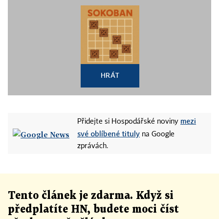
HRÁT
mezi
Přidejte si Hospodářské noviny
své oblíbené tituly
na Google
zprávách.
Tento článek
je
zdarma. Když si
předplatíte HN, budete moci číst