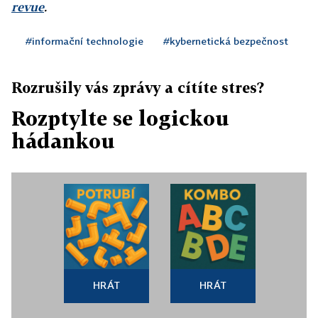
revue
.
#informační technologie
#kybernetická bezpečnost
Rozrušily vás zprávy a cítíte stres?
Rozptylte se logickou
hádankou
HRÁT
HRÁT