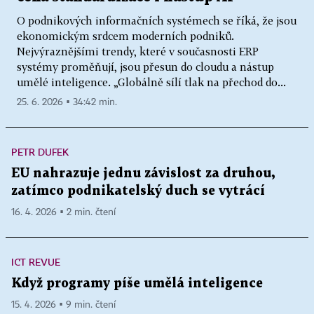
O podnikových informačních systémech se říká, že jsou
ekonomickým srdcem moderních podniků.
Nejvýraznějšími trendy, které v současnosti ERP
systémy proměňují, jsou přesun do cloudu a nástup
umělé inteligence. „Globálně sílí tlak na přechod do...
25. 6. 2026 ▪ 34:42 min.
PETR DUFEK
EU nahrazuje jednu závislost za druhou,
zatímco podnikatelský duch se vytrácí
16. 4. 2026 ▪ 2 min. čtení
ICT REVUE
Když programy píše umělá inteligence
15. 4. 2026 ▪ 9 min. čtení