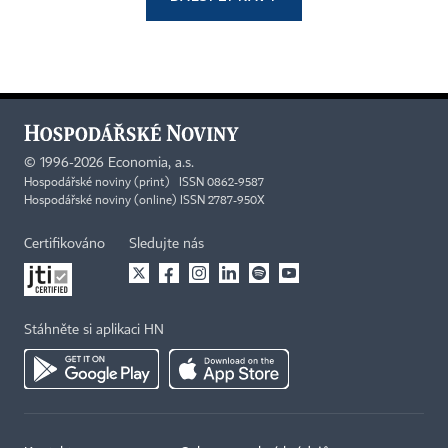
©
1996-2026
Economia, a.s.
Hospodářské noviny (print) ISSN 0862-9587
Hospodářské noviny (online) ISSN 2787-950X
Certifikováno
Sledujte nás
Stáhněte si aplikaci HN