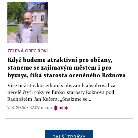
ZELENÁ OBEC ROKU
Když budeme atraktivní pro občany,
staneme se zajímavým městem i pro
byznys, říká starosta oceněného Rožnova
Více než stovku setkání s obyvateli absolvoval za
necelé čtyři roky ve funkci starosty Rožnova pod
Radhoštěm Jan Kučera. „Snažíme se...
7. 8. 2026 ▪ 32:09 min.
DALŠÍ ZPRÁVY