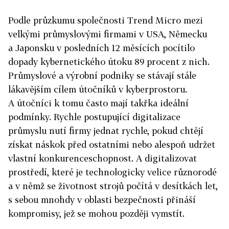
Podle průzkumu společnosti Trend Micro mezi
velkými průmyslovými firmami v USA, Německu
a Japonsku v posledních 12 měsících pocítilo
dopady kybernetického útoku 89 procent z nich.
Průmyslové a výrobní podniky se stávají stále
lákavějším cílem útočníků v kyberprostoru.
A útočníci k tomu často mají takřka ideální
podmínky. Rychle postupující digitalizace
průmyslu nutí firmy jednat rychle, pokud chtějí
získat náskok před ostatními nebo alespoň udržet
vlastní konkurenceschopnost. A digitalizovat
prostředí, které je technologicky velice různorodé
a v němž se životnost strojů počítá v desítkách let,
s sebou mnohdy v oblasti bezpečnosti přináší
kompromisy, jež se mohou později vymstít.