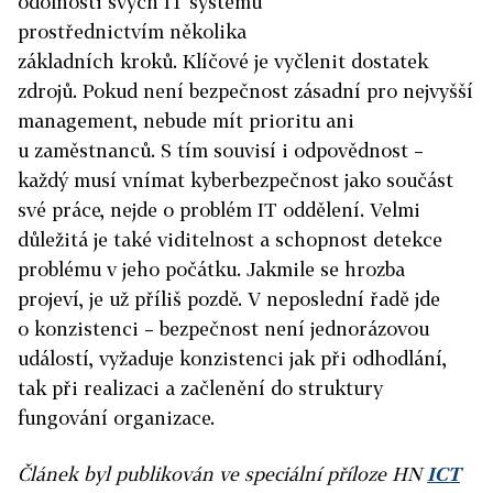
odolnosti svých IT systémů
prostřednictvím několika
základních kroků. Klíčové je vyčlenit dostatek
zdrojů. Pokud není bezpečnost zásadní pro nejvyšší
management, nebude mít prioritu ani
u zaměstnanců. S tím souvisí i odpovědnost –
každý musí vnímat kyberbezpečnost jako součást
své práce, nejde o problém IT oddělení. Velmi
důležitá je také viditelnost a schopnost detekce
problému v jeho počátku. Jakmile se hrozba
projeví, je už příliš pozdě. V neposlední řadě jde
o konzistenci – bezpečnost není jednorázovou
událostí, vyžaduje konzistenci jak při odhodlání,
tak při realizaci a začlenění do struktury
fungování organizace.
Článek byl publikován ve speciální příloze HN
ICT