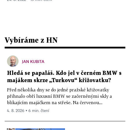
Vybíráme z HN
JAN KUBITA
Hledá se papaláš. Kdo jel v černém BMW s
majákem skrze „Turkovu“ křižovatku?
Před několika dny se do jedné pražské křižovatky
přihnalo obří luxusní BMW se začerněnými skly a
blikajícím majáčkem na střeše. Na červenou...
4. 8. 2026 ▪ 6 min. čtení