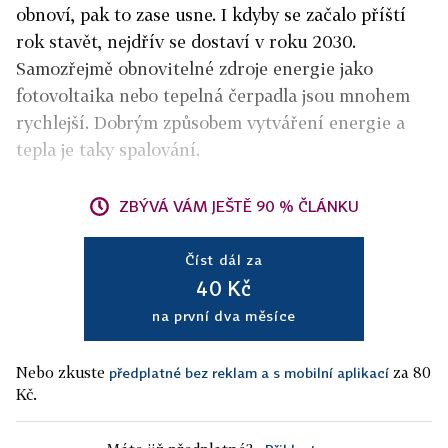
obnoví, pak to zase usne. I kdyby se začalo příští
rok stavět, nejdřív se dostaví v roku 2030.
Samozřejmě obnovitelné zdroje energie jako
fotovoltaika nebo tepelná čerpadla jsou mnohem
rychlejší. Dobrým způsobem vytváření energie a
tepla je taky spalování.
ZBÝVÁ VÁM JEŠTĚ 90 % ČLÁNKU
Číst dál za
40 Kč
na první dva měsíce
Nebo zkuste
za 80
předplatné bez reklam a s mobilní aplikací
Kč.