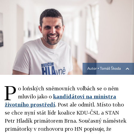
Autor ▪
Tomáš Škoda
P
o loňských sněmovních volbách se o něm
mluvilo jako o
kandidátovi na ministra
životního prostředí
. Post ale odmítl. Místo toho
se chce nyní stát lídr koalice KDU-ČSL a STAN
Petr Hladík primátorem Brna. Současný náměstek
primátorky v rozhovoru pro HN popisuje, že