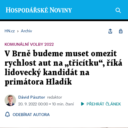
HN.cz
›
Archiv
KOMUNÁLNÍ VOLBY 2022
V Brně budeme muset omezit
rychlost aut na „třicítku“, říká
lidovecký kandidát na
primátora Hladík
Dávid Pásztor
redaktor
PŘEHRÁT ČLÁNEK
20. 9. 2022 00:00 ▪ 10 min. čtení
ODEBÍRAT AUTORA