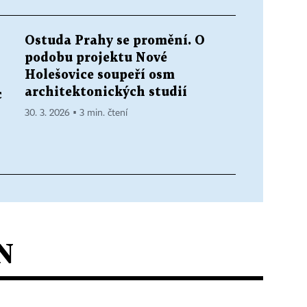
Ostuda Prahy se promění. O
podobu projektu Nové
Holešovice soupeří osm
architektonických studií
c
30. 3. 2026 ▪ 3 min. čtení
N