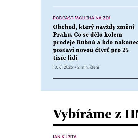
PODCAST MOUCHA NA ZDI
Obchod, který navždy změní
Prahu. Co se dělo kolem
prodeje Bubnů a kdo nakone
postaví novou čtvrť pro 25
tisíc lidí
18. 6. 2026 ▪ 2 min. čtení
Vybíráme z H
JAN KUBITA