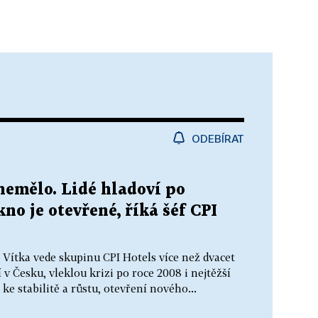
ODEBÍRAT
nemělo. Lidé hladoví po
no je otevřené, říká šéf CPI
Vítka vede skupinu CPI Hotels více než dvacet
 v Česku, vleklou krizi po roce 2008 i nejtěžší
 ke stabilitě a růstu, otevření nového...