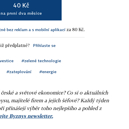
40 Kč
na první dva měsíce
za 80 Kč.
tné bez reklam a s mobilní aplikací
iž předplatné?
Přihlaste se
vestice
#zelené technologie
#zateplování
#energie
v české a světové ekonomice? Co si o aktuálních
ysu, majitelé firem a jejich šéfové? Každý týden
ři přinášejí výběr toho nejlepšího a pohled z
jte Byznys newsletter.