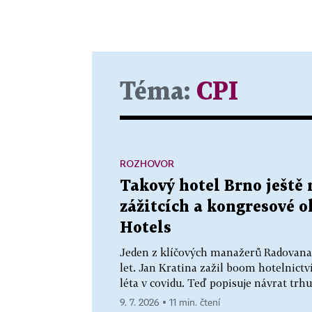
Téma:
CPI
ROZHOVOR
Takový hotel Brno ještě 
zážitcích a kongresové ok
Hotels
Jeden z klíčových manažerů Radovana 
let. Jan Kratina zažil boom hotelnictví
léta v covidu. Teď popisuje návrat trhu
9. 7. 2026 ▪ 11 min. čtení