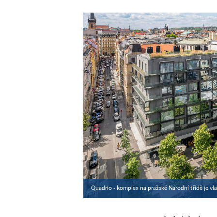
Quadrio - komplex na pražské Národní třídě je vla