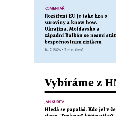
KOMENTÁŘ
Rozšíření EU je také hra o
suroviny a know‑how.
Ukrajina, Moldavsko a
západní Balkán se nesmí stát
bezpečnostním rizikem
14. 7. 2026 ▪ 7 min. čtení
Vybíráme z H
JAN KUBITA
Hledá se papaláš. Kdo jel v