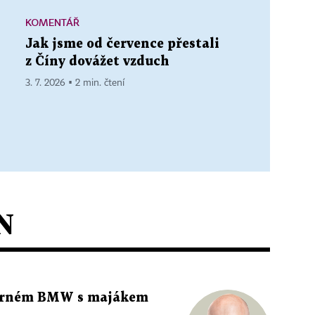
KOMENTÁŘ
Jak jsme od července přestali
z Číny dovážet vzduch
3. 7. 2026 ▪ 2 min. čtení
N
 černém BMW s majákem