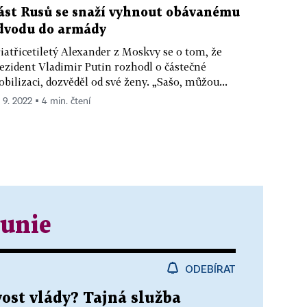
ást Rusů se snaží vyhnout obávanému
dvodu do armády
iatřicetiletý Alexander z Moskvy se o tom, že
ezident Vladimir Putin rozhodl o částečné
bilizaci, dozvěděl od své ženy. „Sašo, můžou...
. 9. 2022 ▪ 4 min. čtení
 unie
ODEBÍRAT
ost vlády? Tajná služba