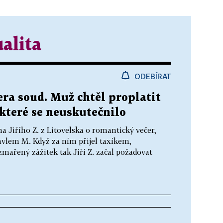
alita
ODEBÍRAT
ra soud. Muž chtěl proplatit
které se neuskutečnilo
 Jiřího Z. z Litovelska o romantický večer,
avlem M. Když za ním přijel taxíkem,
mařený zážitek tak Jiří Z. začal požadovat