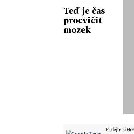
Teď je čas
procvičit
mozek
Přidejte si H