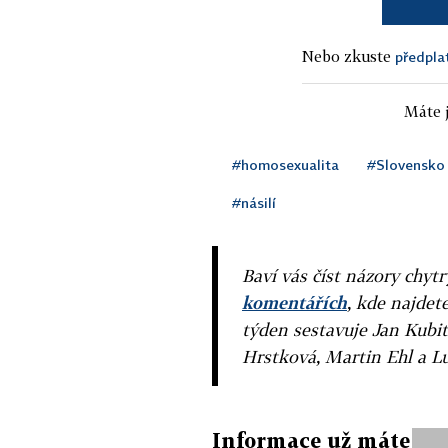
Nebo zkuste
předpla
Máte j
#homosexualita
#Slovensko
#násilí
Baví vás číst názory chytr
komentářích
, kde najdet
týden sestavuje Jan Kubit
Hrstková, Martin Ehl a L
Informace už máte