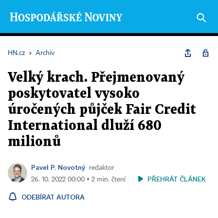
HN.cz
›
Archiv
Velký krach. Přejmenovaný
poskytovatel vysoko
úročených půjček Fair Credit
International dluží 680
milionů
Pavel P. Novotný
redaktor
PŘEHRÁT ČLÁNEK
26. 10. 2022 00:00 ▪ 2 min. čtení
ODEBÍRAT AUTORA