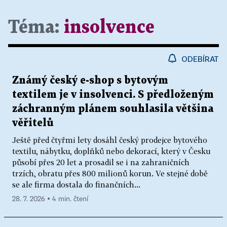
Téma:
insolvence
ODEBÍRAT
Známý český e-shop s bytovým
textilem je v insolvenci. S předloženým
záchranným plánem souhlasila většina
věřitelů
Ještě před čtyřmi lety dosáhl český prodejce bytového
textilu, nábytku, doplňků nebo dekorací, který v Česku
působí přes 20 let a prosadil se i na zahraničních
trzích, obratu přes 800 milionů korun. Ve stejné době
se ale firma dostala do finančních...
28. 7. 2026 ▪ 4 min. čtení