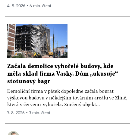
4. 8. 2026 ▪ 6 min. čtení
Začala demolice vyhořelé budovy, kde
měla sklad firma Vasky. Dům „ukusuje“
stotunový bagr
Demoliční firma v pátek dopoledne začala bourat
výškovou budovu v někdejším továrním areálu ve Zlíně,
která v červenci vyhořela. Zničený objekt...
7. 8. 2026 ▪ 3 min. čtení