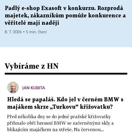
Padlý e-shop Exasoft v konkurzu. Rozprodá
majetek, zákazníkům pomůže konkurence a
věřitelé mají naději
8. 7. 2026 ▪ 5 min. čtení
Vybíráme z HN
JAN KUBITA
Hledá se papaláš. Kdo jel v černém BMW s
majákem skrze „Turkovu“ křižovatku?
Před několika dny se do jedné pražské křižovatky
přihnalo obří luxusní BMW se začerněnými skly a
blikajícím majáčkem na střeše. Na červenou...