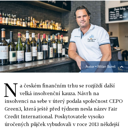
Autor ▪
Milan Bureš
N
a českém finančním trhu se rozjíždí další
velká insolvenční kauza. Návrh na
insolvenci na sebe v úterý podala společnost CEPO
Green3, která ještě před týdnem nesla název Fair
Credit International. Poskytovatele vysoko
úročených půjček vybudovali v roce 2013 někdejší