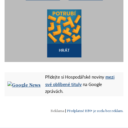
HRÁT
mezi
Přidejte si Hospodářské noviny
své oblíbené tituly
na Google
zprávách.
|
Předplatné HN+ je zcela bez reklam.