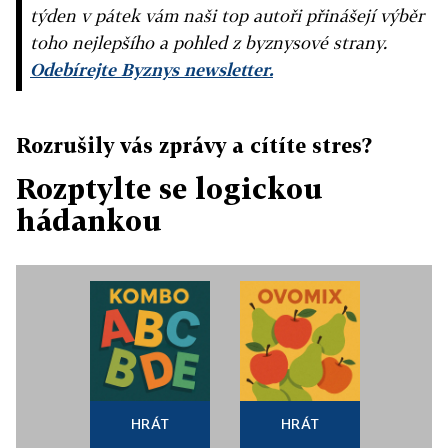
týden v pátek vám naši top autoři přinášejí výběr
toho nejlepšího a pohled z byznysové strany.
Odebírejte Byznys newsletter.
Rozrušily vás zprávy a cítíte stres?
Rozptylte se logickou
hádankou
HRÁT
HRÁT