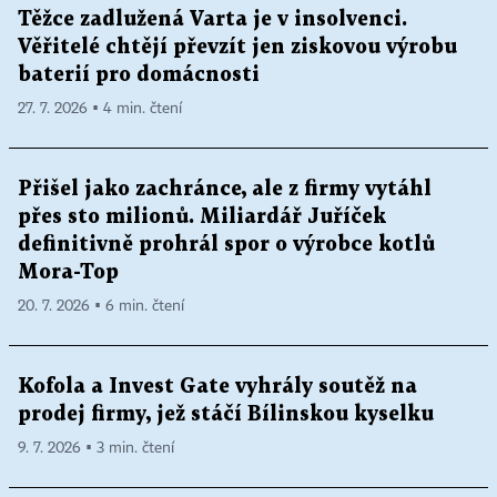
Těžce zadlužená Varta je v insolvenci.
Věřitelé chtějí převzít jen ziskovou výrobu
baterií pro domácnosti
27. 7. 2026 ▪ 4 min. čtení
Přišel jako zachránce, ale z firmy vytáhl
přes sto milionů. Miliardář Juříček
definitivně prohrál spor o výrobce kotlů
Mora-Top
20. 7. 2026 ▪ 6 min. čtení
Kofola a Invest Gate vyhrály soutěž na
prodej firmy, jež stáčí Bílinskou kyselku
9. 7. 2026 ▪ 3 min. čtení