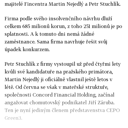
majitelé Fincentra Martin Nejedlý a Petr Stuchlík.
Firma podle svého insolvenčního návrhu dluží
celkem 685 milionů korun, z toho 251 milionů je po
splatnosti. A k tomuto dni nemá žádné
zaměstnance. Sama firma navrhuje řešit svůj
úpadek konkurzem.
Petr Stuchlík z firmy vystoupil už před čtyřmi lety
kvůli své kandidatuře na pražského primátora,
Martin Nejedlý ji oficiálně vlastnil ještě letos v
létě. Od června se však v mateřské struktuře,
společnosti Concord Financial Holding, začínal
angažovat chomutovský podnikatel Jiří Záruba.
Ten je nyní jediným členem představenstva CEPO
Green3.