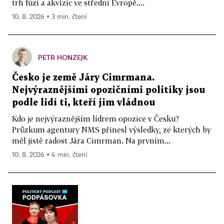
trh fúzí a akvizic ve střední Evropě....
10. 8. 2026 ▪ 3 min. čtení
PETR HONZEJK
Česko je země Járy Cimrmana.
Nejvýraznějšími opozičními politiky jsou
podle lidí ti, kteří jim vládnou
Kdo je nejvýraznějším lídrem opozice v Česku?
Průzkum agentury NMS přinesl výsledky, ze kterých by
měl jistě radost Jára Cimrman. Na prvním...
10. 8. 2026 ▪ 4 min. čtení