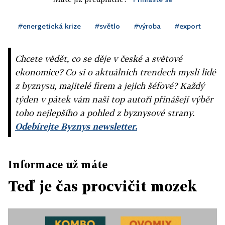
#energetická krize
#světlo
#výroba
#export
Chcete vědět, co se děje v české a světové
ekonomice? Co si o aktuálních trendech myslí lidé
z byznysu, majitelé firem a jejich šéfové? Každý
týden v pátek vám naši top autoři přinášejí výběr
toho nejlepšího a pohled z byznysové strany.
Odebírejte Byznys newsletter.
Informace už máte
Teď je čas procvičit mozek