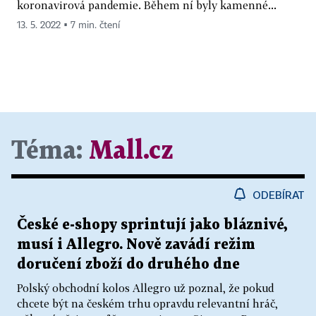
koronavirová pandemie. Během ní byly kamenné...
13. 5. 2022 ▪ 7 min. čtení
Téma:
Mall.cz
ODEBÍRAT
České e-shopy sprintují jako bláznivé,
musí i Allegro. Nově zavádí režim
doručení zboží do druhého dne
Polský obchodní kolos Allegro už poznal, že pokud
chcete být na českém trhu opravdu relevantní hráč,