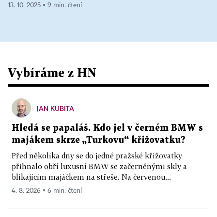
13. 10. 2025 ▪ 9 min. čtení
Vybíráme z HN
JAN KUBITA
Hledá se papaláš. Kdo jel v černém BMW s
majákem skrze „Turkovu“ křižovatku?
Před několika dny se do jedné pražské křižovatky
přihnalo obří luxusní BMW se začerněnými skly a
blikajícím majáčkem na střeše. Na červenou...
4. 8. 2026 ▪ 6 min. čtení