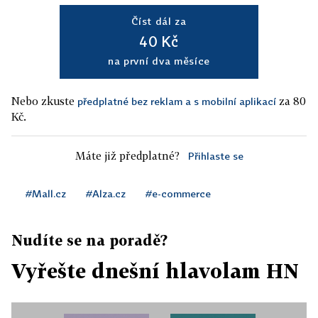
Číst dál za
40 Kč
na první dva měsíce
Nebo zkuste
za 80
předplatné bez reklam a s mobilní aplikací
Kč.
Máte již předplatné?
Přihlaste se
#Mall.cz
#Alza.cz
#e-commerce
Nudíte se na poradě?
Vyřešte dnešní hlavolam HN