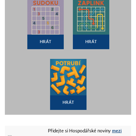
HRÁT
HRÁT
HRÁT
mezi
Přidejte si Hospodářské noviny