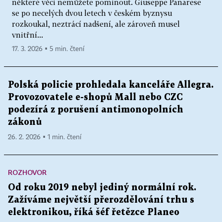
některé věci nemůžete pominout. Giuseppe Panarese
se po necelých dvou letech v českém byznysu
rozkoukal, neztrácí nadšení, ale zároveň musel
vnitřní...
17. 3. 2026 ▪ 5 min. čtení
Polská policie prohledala kanceláře Allegra.
Provozovatele e-shopů Mall nebo CZC
podezírá z porušení antimonopolních
zákonů
26. 2. 2026 ▪ 1 min. čtení
ROZHOVOR
Od roku 2019 nebyl jediný normální rok.
Zažíváme největší přerozdělování trhu s
elektronikou, říká šéf řetězce Planeo