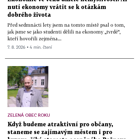
nutí ekonomy vrátit se k otázkám
dobrého života
Před sedmnácti lety jsem na tomto místě psal o tom,
jak jsme se jako studenti dělili na ekonomy „tvrdé“,
kteří hovořili zejména...
7. 8. 2026 ▪ 4 min. čtení
ZELENÁ OBEC ROKU
Když budeme atraktivní pro občany,
staneme se zajímavým městem i pro