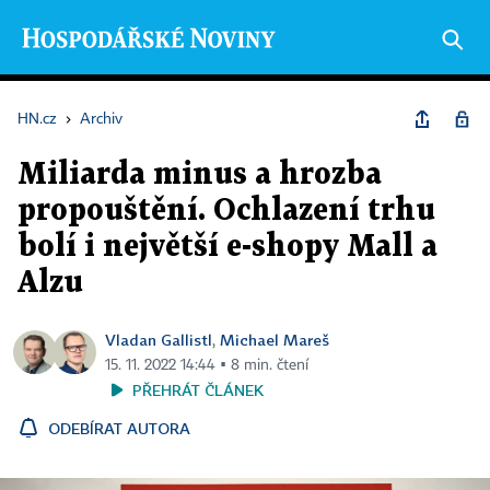
HN.cz
›
Archiv
Miliarda minus a hrozba
propouštění. Ochlazení trhu
bolí i největší e-shopy Mall a
Alzu
Vladan Gallistl
Michael Mareš
,
15. 11. 2022 14:44 ▪ 8 min. čtení
PŘEHRÁT ČLÁNEK
ODEBÍRAT AUTORA