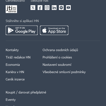
Certifikováno
Sledujte nás
Stáhněte si aplikaci HN
Kontakty
Ochrana osobních údajů
Tiráž redakce HN
Prohlášení o cookies
Economia
Nastavení soukromí
Kariéra v HN
Všeobecné smluvní podmínky
Ceník inzerce
Koupit / darovat předplatné
Eventy