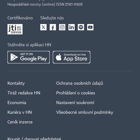
Hospodářské noviny (online) ISSN 2787-950X
Certifikováno
Sledujte nás
Stáhněte si aplikaci HN
Kontakty
Ochrana osobních údajů
Tiráž redakce HN
Prohlášení o cookies
Economia
Nastavení soukromí
Kariéra v HN
Všeobecné smluvní podmínky
Ceník inzerce
Koupit / darovat předplatné