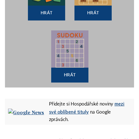
HRÁT
HRÁT
HRÁT
mezi
Přidejte si Hospodářské noviny
své oblíbené tituly
na Google
zprávách.