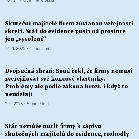
23. 6. 2026 ▪ 5 min. čtení
Skuteční majitelé firem zůstanou veřejnosti
skryti. Stát do evidence pustí od prosince
jen „vyvolené“
12. 11. 2025 ▪ 4 min. čtení
Dvojsečná zbraň: Soud řekl, že firmy nemusí
zveřejňovat své koncové vlastníky.
Problémy ale podle zákona hrozí, i když to
neudělají
2. 9. 2025 ▪ 5 min. čtení
Stát nemůže nutit firmy k zápisu
skutečných majitelů do evidence, rozhodly