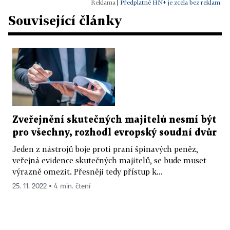
|
Předplatné HN+ je zcela bez reklam.
Související články
Zveřejnění skutečných majitelů nesmí být
pro všechny, rozhodl evropský soudní dvůr
Jeden z nástrojů boje proti praní špinavých peněz,
veřejná evidence skutečných majitelů, se bude muset
výrazně omezit. Přesněji tedy přístup k...
25. 11. 2022 ▪ 4 min. čtení