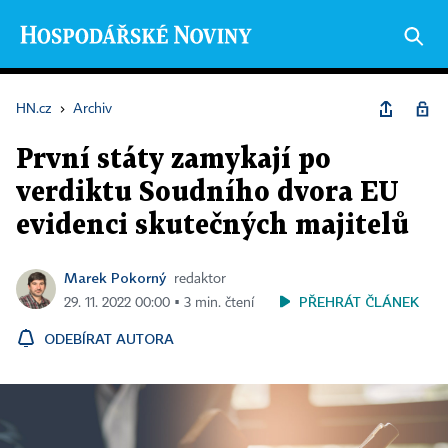
HN.cz
›
Archiv
První státy zamykají po
verdiktu Soudního dvora EU
evidenci skutečných majitelů
Marek Pokorný
redaktor
PŘEHRÁT ČLÁNEK
29. 11. 2022 00:00 ▪ 3 min. čtení
ODEBÍRAT AUTORA