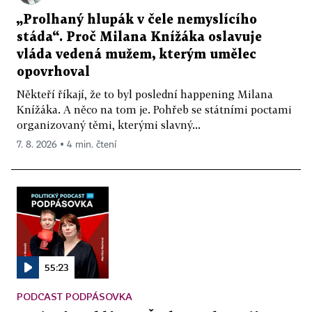
„Prolhaný hlupák v čele nemyslícího
stáda“. Proč Milana Knížáka oslavuje
vláda vedená mužem, kterým umělec
opovrhoval
Někteří říkají, že to byl poslední happening Milana
Knížáka. A něco na tom je. Pohřeb se státními poctami
organizovaný těmi, kterými slavný...
7. 8. 2026 ▪ 4 min. čtení
55:23
PODCAST PODPÁSOVKA