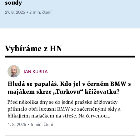
soudy
27. 8. 2025 ▪ 3 min. čtení
Vybíráme z HN
JAN KUBITA
Hledá se papaláš. Kdo jel v černém BMW s
majákem skrze „Turkovu“ křižovatku?
Před několika dny se do jedné pražské křižovatky
přihnalo obří luxusní BMW se začerněnými skly a
blikajícím majáčkem na střeše. Na červenou...
4. 8. 2026 ▪ 6 min. čtení