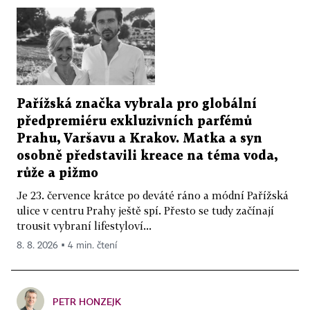
Pařížská značka vybrala pro globální
předpremiéru exkluzivních parfémů
Prahu, Varšavu a Krakov. Matka a syn
osobně představili kreace na téma voda,
růže a pižmo
Je 23. července krátce po deváté ráno a módní Pařížská
ulice v centru Prahy ještě spí. Přesto se tudy začínají
trousit vybraní lifestyloví...
8. 8. 2026 ▪ 4 min. čtení
PETR HONZEJK