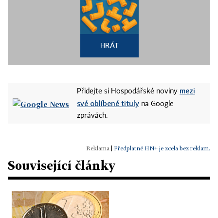
HRÁT
mezi
Přidejte si Hospodářské noviny
své oblíbené tituly
na Google
zprávách.
|
Předplatné HN+ je zcela bez reklam.
Související články