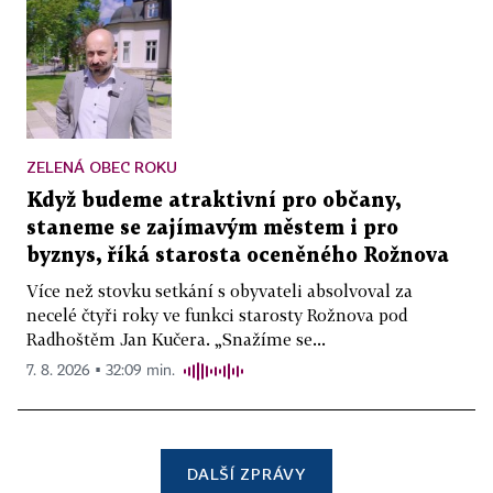
ZELENÁ OBEC ROKU
Když budeme atraktivní pro občany,
staneme se zajímavým městem i pro
byznys, říká starosta oceněného Rožnova
Více než stovku setkání s obyvateli absolvoval za
necelé čtyři roky ve funkci starosty Rožnova pod
Radhoštěm Jan Kučera. „Snažíme se...
7. 8. 2026 ▪ 32:09 min.
DALŠÍ ZPRÁVY