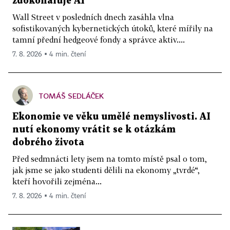
zdokonaluje AI
Wall Street v posledních dnech zasáhla vlna
sofistikovaných kybernetických útoků, které mířily na
tamní přední hedgeové fondy a správce aktiv....
7. 8. 2026 ▪ 4 min. čtení
TOMÁŠ SEDLÁČEK
Ekonomie ve věku umělé nemyslivosti. AI
nutí ekonomy vrátit se k otázkám
dobrého života
Před sedmnácti lety jsem na tomto místě psal o tom,
jak jsme se jako studenti dělili na ekonomy „tvrdé“,
kteří hovořili zejména...
7. 8. 2026 ▪ 4 min. čtení