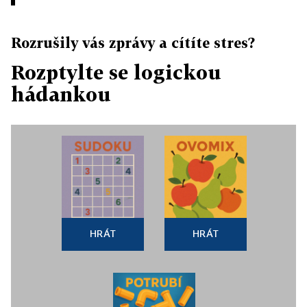
Rozrušily vás zprávy a cítíte stres?
Rozptylte se logickou
hádankou
HRÁT
HRÁT