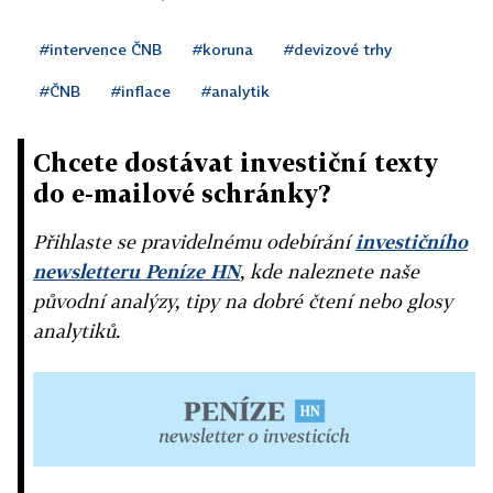
#intervence ČNB
#koruna
#devizové trhy
#ČNB
#inflace
#analytik
Chcete dostávat investiční texty
do e-mailové schránky?
Přihlaste se pravidelnému odebírání
investičního
newsletteru Peníze HN
, kde naleznete naše
původní analýzy, tipy na dobré čtení nebo glosy
analytiků.