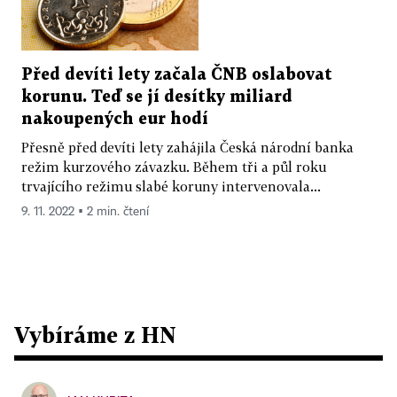
Před devíti lety začala ČNB oslabovat
korunu. Teď se jí desítky miliard
nakoupených eur hodí
Přesně před devíti lety zahájila Česká národní banka
režim kurzového závazku. Během tři a půl roku
trvajícího režimu slabé koruny intervenovala...
9. 11. 2022 ▪ 2 min. čtení
Vybíráme z HN