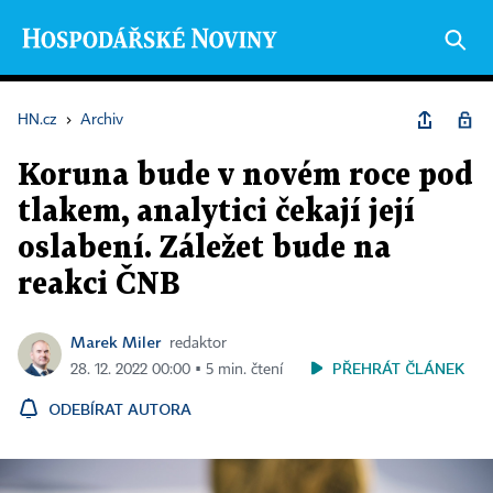
HN.cz
›
Archiv
Koruna bude v novém roce pod
tlakem, analytici čekají její
oslabení. Záležet bude na
reakci ČNB
Marek Miler
redaktor
PŘEHRÁT ČLÁNEK
28. 12. 2022 00:00 ▪ 5 min. čtení
ODEBÍRAT AUTORA