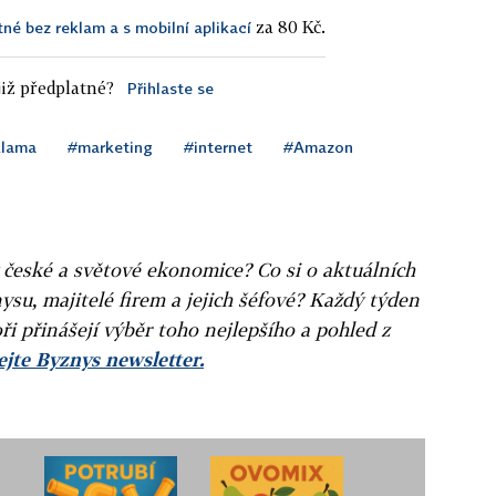
za 80 Kč.
tné bez reklam a s mobilní aplikací
iž předplatné?
Přihlaste se
klama
#marketing
#internet
#Amazon
v české a světové ekonomice? Co si o aktuálních
ysu, majitelé firem a jejich šéfové? Každý týden
ři přinášejí výběr toho nejlepšího a pohled z
jte Byznys newsletter.