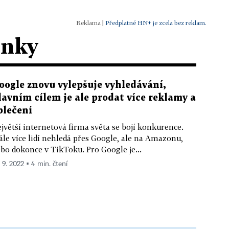
|
Předplatné HN+ je zcela bez reklam.
ánky
oogle znovu vylepšuje vyhledávání,
lavním cílem je ale prodat více reklamy a
blečení
jvětší internetová firma světa se bojí konkurence.
ále více lidí nehledá přes Google, ale na Amazonu,
bo dokonce v TikToku. Pro Google je...
. 9. 2022 ▪ 4 min. čtení