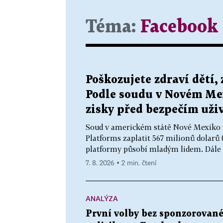
Téma:
Facebook
Poškozujete zdraví dětí,
Podle soudu v Novém Me
zisky před bezpečím uži
Soud v americkém státě Nové Mexiko v
Platforms zaplatit 567 milionů dolarů (
platformy působí mladým lidem. Dále fi
7. 8. 2026 ▪ 2 min. čtení
ANALÝZA
První volby bez sponzorovan