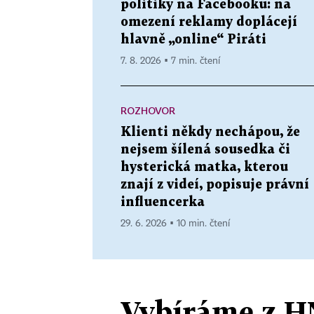
politiky na Facebooku: na
omezení reklamy doplácejí
hlavně „online“ Piráti
7. 8. 2026 ▪ 7 min. čtení
ROZHOVOR
Klienti někdy nechápou, že
nejsem šílená sousedka či
hysterická matka, kterou
znají z videí, popisuje právní
influencerka
29. 6. 2026 ▪ 10 min. čtení
Vybíráme z H