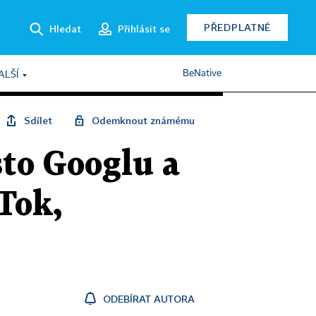
PŘEDPLATNÉ
Hledat
Přihlásit se
BeNative
ALŠÍ
Sdílet
Odemknout známému
sto Googlu a
Tok,
ODEBÍRAT AUTORA