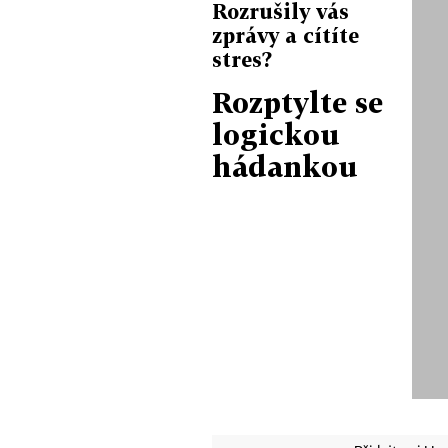
Rozrušily vás
zprávy a cítíte
stres?
Rozptylte se
logickou
hádankou