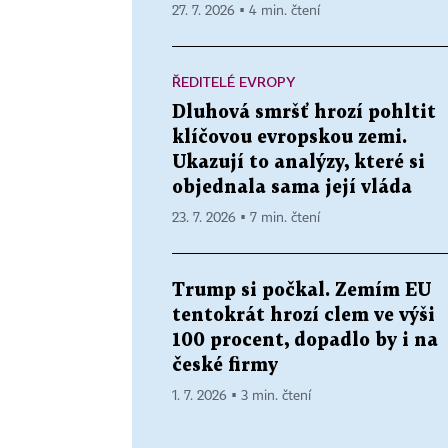
27. 7. 2026 ▪ 4 min. čtení
ŘEDITELÉ EVROPY
Dluhová smršť hrozí pohltit
klíčovou evropskou zemi.
Ukazují to analýzy, které si
objednala sama její vláda
23. 7. 2026 ▪ 7 min. čtení
Trump si počkal. Zemím EU
tentokrát hrozí clem ve výši
100 procent, dopadlo by i na
české firmy
1. 7. 2026 ▪ 3 min. čtení