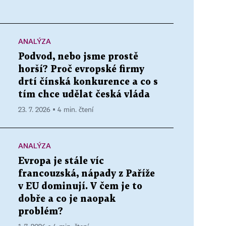
ANALÝZA
Podvod, nebo jsme prostě
horší? Proč evropské firmy
drtí čínská konkurence a co s
tím chce udělat česká vláda
23. 7. 2026 ▪ 4 min. čtení
ANALÝZA
Evropa je stále víc
francouzská, nápady z Paříže
v EU dominují. V čem je to
dobře a co je naopak
problém?