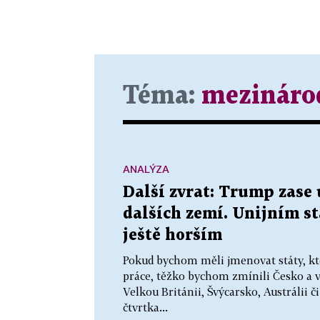
Téma:
mezináro
ANALÝZA
Další zvrat: Trump zase 
dalších zemí. Unijním s
ještě horším
Pokud bychom měli jmenovat státy, kt
práce, těžko bychom zmínili Česko a 
Velkou Británii, Švýcarsko, Austrálii č
čtvrtka...