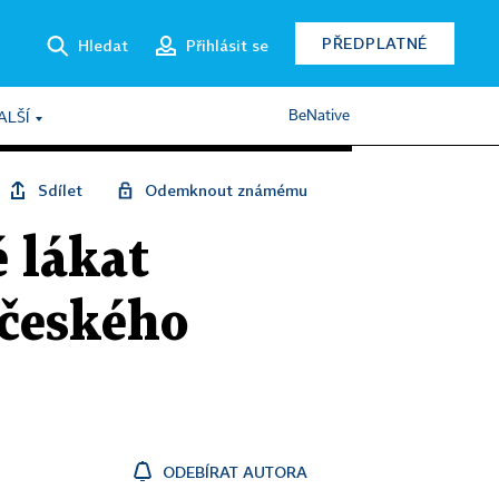
PŘEDPLATNÉ
Hledat
Přihlásit se
BeNative
ALŠÍ
Sdílet
Odemknout známému
 lákat
 českého
ODEBÍRAT AUTORA