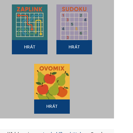
HRÁT
HRÁT
HRÁT