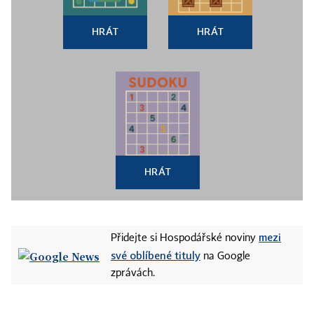
HRÁT
HRÁT
HRÁT
mezi
Přidejte si Hospodářské noviny
své oblíbené tituly
na Google
zprávách.