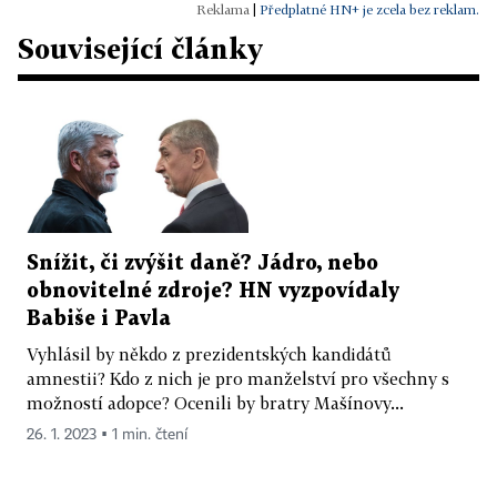
|
Předplatné HN+ je zcela bez reklam.
Související články
Snížit, či zvýšit daně? Jádro, nebo
obnovitelné zdroje? HN vyzpovídaly
Babiše i Pavla
Vyhlásil by někdo z prezidentských kandidátů
amnestii? Kdo z nich je pro manželství pro všechny s
možností adopce? Ocenili by bratry Mašínovy...
26. 1. 2023 ▪ 1 min. čtení