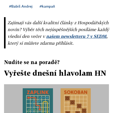
#Babiš Andrej
#kampaň
Zajímají vás další kvalitní články z Hospodářských
novin? Výběr těch nejúspěšnějších posíláme každý
všední den večer v
našem newsletteru 7 v SEDM
,
který si můžete zdarma přihlásit.
Nudíte se na poradě?
Vyřešte dnešní hlavolam HN