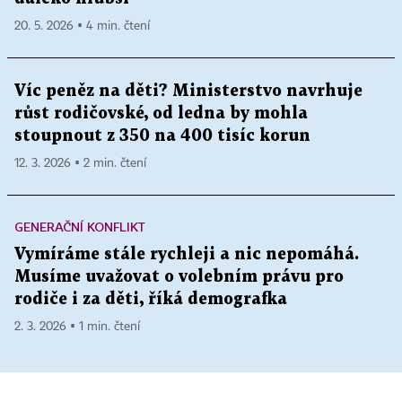
20. 5. 2026 ▪ 4 min. čtení
Víc peněz na děti? Ministerstvo navrhuje
růst rodičovské, od ledna by mohla
stoupnout z 350 na 400 tisíc korun
12. 3. 2026 ▪ 2 min. čtení
GENERAČNÍ KONFLIKT
Vymíráme stále rychleji a nic nepomáhá.
Musíme uvažovat o volebním právu pro
rodiče i za děti, říká demografka
2. 3. 2026 ▪ 1 min. čtení