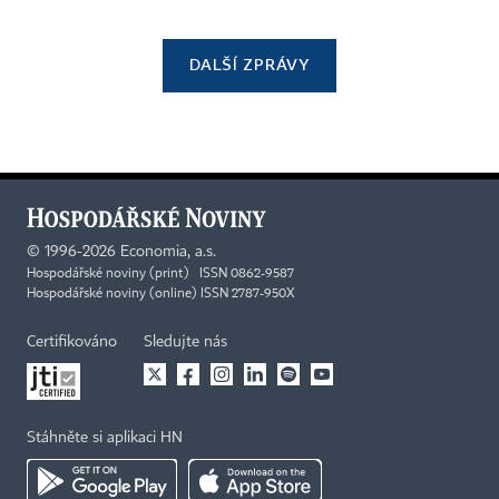
DALŠÍ ZPRÁVY
©
1996-2026
Economia, a.s.
Hospodářské noviny (print) ISSN 0862-9587
Hospodářské noviny (online) ISSN 2787-950X
Certifikováno
Sledujte nás
Stáhněte si aplikaci HN