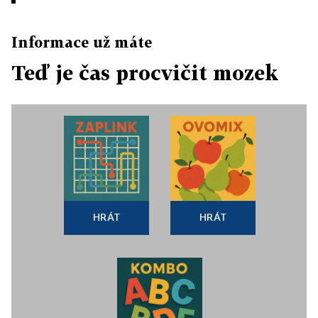
Informace už máte
Teď je čas procvičit mozek
HRÁT
HRÁT