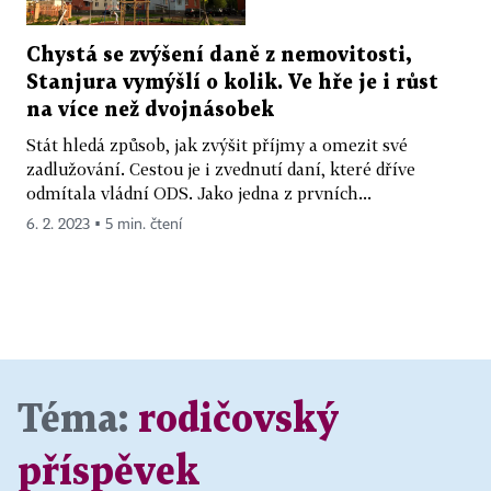
Chystá se zvýšení daně z nemovitosti,
Stanjura vymýšlí o kolik. Ve hře je i růst
na více než dvojnásobek
Stát hledá způsob, jak zvýšit příjmy a omezit své
zadlužování. Cestou je i zvednutí daní, které dříve
odmítala vládní ODS. Jako jedna z prvních...
6. 2. 2023 ▪ 5 min. čtení
Téma:
rodičovský
příspěvek