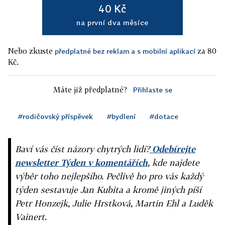
40 Kč
na první dva měsíce
Nebo zkuste
za 80
předplatné bez reklam a s mobilní aplikací
Kč.
Máte již předplatné?
Přihlaste se
#rodičovský příspěvek
#bydlení
#dotace
Baví vás číst názory chytrých lidí?
Odebírejte
newsletter Týden v komentářích
, kde najdete
výběr toho nejlepšího. Pečlivě ho pro vás každý
týden sestavuje Jan Kubita a kromě jiných píší
Petr Honzejk, Julie Hrstková, Martin Ehl a Luděk
Vainert.