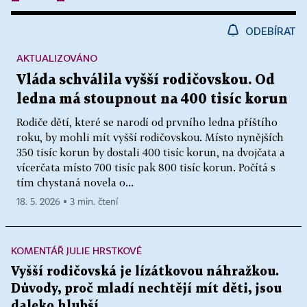
ODEBÍRAT
AKTUALIZOVÁNO
Vláda schválila vyšší rodičovskou. Od
ledna má stoupnout na 400 tisíc korun
Rodiče dětí, které se narodí od prvního ledna příštího
roku, by mohli mít vyšší rodičovskou. Místo nynějších
350 tisíc korun by dostali 400 tisíc korun, na dvojčata a
vícerčata místo 700 tisíc pak 800 tisíc korun. Počítá s
tím chystaná novela o...
18. 5. 2026 ▪ 3 min. čtení
KOMENTÁŘ JULIE HRSTKOVÉ
Vyšší rodičovská je lízátkovou náhražkou.
Důvody, proč mladí nechtějí mít děti, jsou
daleko hlubší