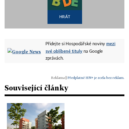
HRÁT
mezi
Přidejte si Hospodářské noviny
své oblíbené tituly
na Google
zprávách.
|
Předplatné HN+ je zcela bez reklam.
Související články