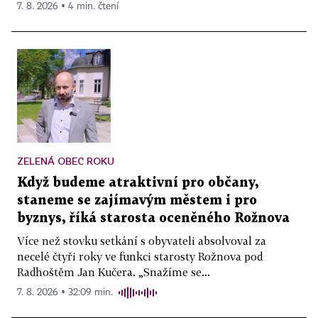
7. 8. 2026 ▪ 4 min. čtení
ZELENÁ OBEC ROKU
Když budeme atraktivní pro občany,
staneme se zajímavým městem i pro
byznys, říká starosta oceněného Rožnova
Více než stovku setkání s obyvateli absolvoval za
necelé čtyři roky ve funkci starosty Rožnova pod
Radhoštěm Jan Kučera. „Snažíme se...
7. 8. 2026 ▪ 32:09 min.