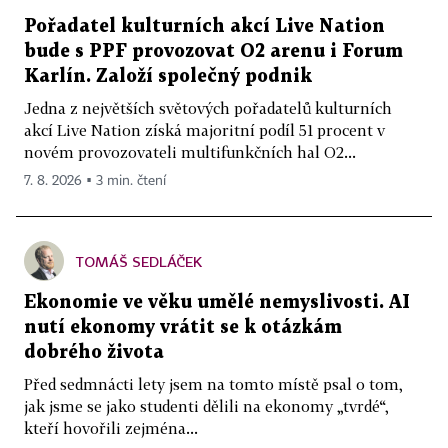
Pořadatel kulturních akcí Live Nation
bude s PPF provozovat O2 arenu i Forum
Karlín. Založí společný podnik
Jedna z největších světových pořadatelů kulturních
akcí Live Nation získá majoritní podíl 51 procent v
novém provozovateli multifunkčních hal O2...
7. 8. 2026 ▪ 3 min. čtení
TOMÁŠ SEDLÁČEK
Ekonomie ve věku umělé nemyslivosti. AI
nutí ekonomy vrátit se k otázkám
dobrého života
Před sedmnácti lety jsem na tomto místě psal o tom,
jak jsme se jako studenti dělili na ekonomy „tvrdé“,
kteří hovořili zejména...