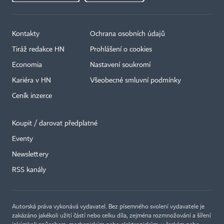
Kontakty
Ochrana osobních údajů
Tiráž redakce HN
Prohlášení o cookies
Economia
Nastavení soukromí
Kariéra v HN
Všeobecné smluvní podmínky
Ceník inzerce
Koupit / darovat předplatné
Eventy
Newslettery
RSS kanály
Autorská práva vykonává vydavatel. Bez písemného svolení vydavatele je
zakázáno jakékoli užití částí nebo celku díla, zejména rozmnožování a šíření