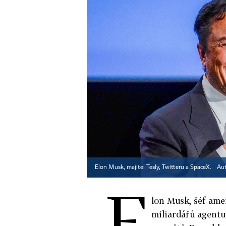
Elon Musk, majitel Tesly, Twitteru a SpaceX.
Aut
E
lon Musk, šéf ame
miliardářů agentu