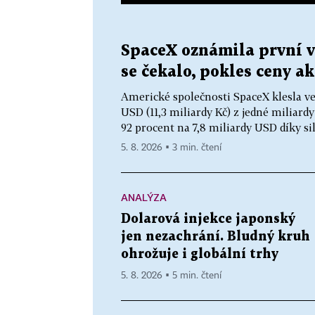
SpaceX oznámila první vý
se čekalo, pokles ceny ak
Americké společnosti SpaceX klesla ve 
USD (11,3 miliardy Kč) z jedné miliard
92 procent na 7,8 miliardy USD díky sil
5. 8. 2026 ▪ 3 min. čtení
ANALÝZA
Dolarová injekce japonský
jen nezachrání. Bludný kruh
ohrožuje i globální trhy
5. 8. 2026 ▪ 5 min. čtení