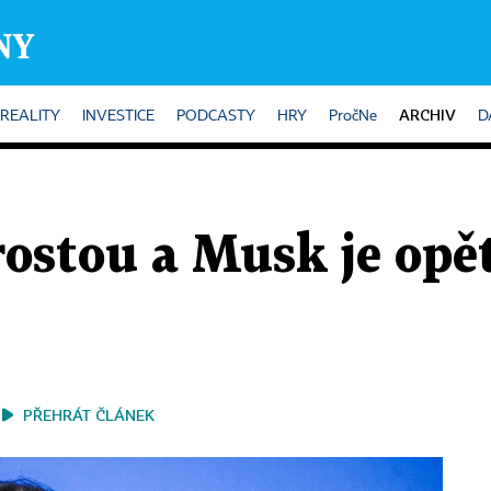
ARCHIV
REALITY
INVESTICE
PODCASTY
HRY
PročNe
D
rostou a Musk je opě
PŘEHRÁT ČLÁNEK