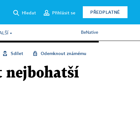
PŘEDPLATNÉ
Hledat
Přihlásit se
BeNative
ALŠÍ
Sdílet
Odemknout známému
t nejbohatší