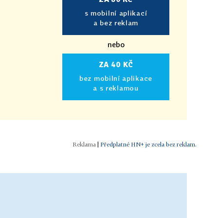
s mobilní aplikací
a bez reklam
nebo
ZA 40 KČ
bez mobilní aplikace
a s reklamou
|
Předplatné HN+ je zcela bez reklam.