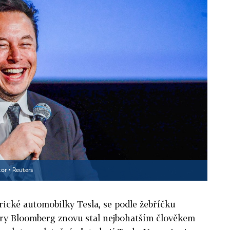
or ▪
Reuters
rické automobilky Tesla, se podle žebříčku
ry Bloomberg znovu stal nejbohatším člověkem