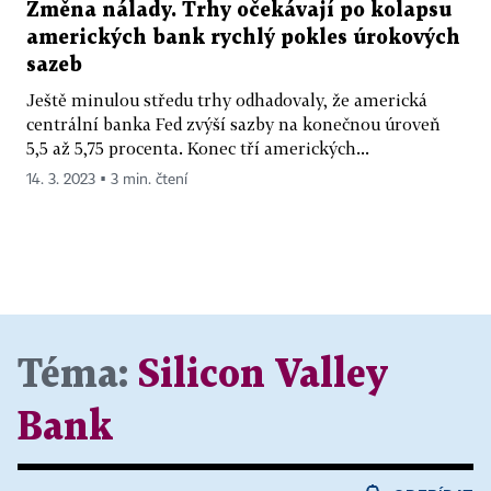
Změna nálady. Trhy očekávají po kolapsu
amerických bank rychlý pokles úrokových
sazeb
Ještě minulou středu trhy odhadovaly, že americká
centrální banka Fed zvýší sazby na konečnou úroveň
5,5 až 5,75 procenta. Konec tří amerických...
14. 3. 2023 ▪ 3 min. čtení
Téma:
Silicon Valley
Bank