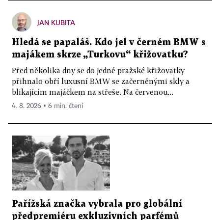
JAN KUBITA
Hledá se papaláš. Kdo jel v černém BMW s
majákem skrze „Turkovu“ křižovatku?
Před několika dny se do jedné pražské křižovatky
přihnalo obří luxusní BMW se začerněnými skly a
blikajícím majáčkem na střeše. Na červenou...
4. 8. 2026 ▪ 6 min. čtení
Pařížská značka vybrala pro globální
předpremiéru exkluzivních parfémů