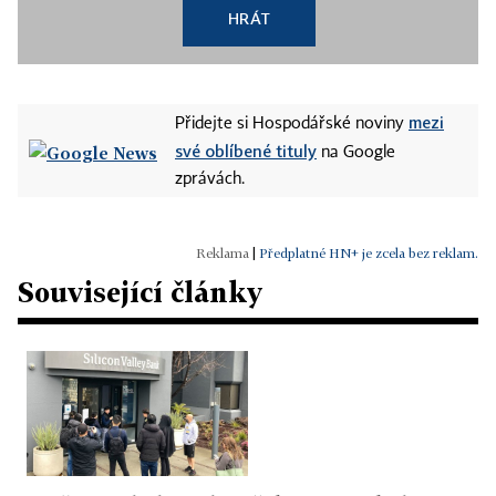
HRÁT
mezi
Přidejte si Hospodářské noviny
své oblíbené tituly
na Google
zprávách.
|
Předplatné HN+ je zcela bez reklam.
Související články