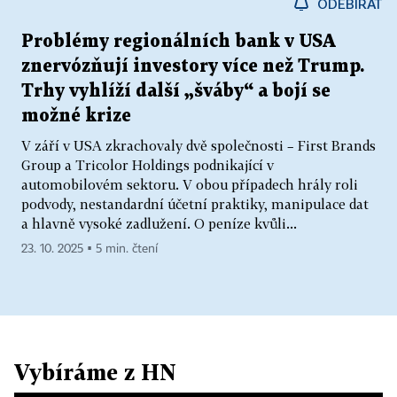
ODEBÍRAT
Problémy regionálních bank v USA
znervózňují investory více než Trump.
Trhy vyhlíží další „šváby“ a bojí se
možné krize
V září v USA zkrachovaly dvě společnosti – First Brands
Group a Tricolor Holdings podnikající v
automobilovém sektoru. V obou případech hrály roli
podvody, nestandardní účetní praktiky, manipulace dat
a hlavně vysoké zadlužení. O peníze kvůli...
23. 10. 2025 ▪ 5 min. čtení
Vybíráme z HN