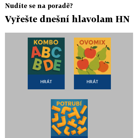
Nudíte se na poradě?
Vyřešte dnešní hlavolam HN
HRÁT
HRÁT