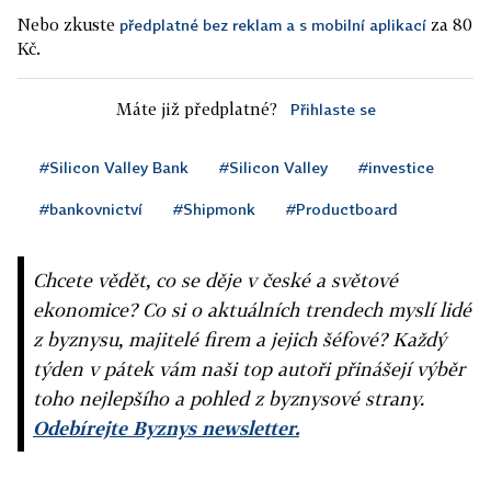
Nebo zkuste
za 80
předplatné bez reklam a s mobilní aplikací
Kč.
Máte již předplatné?
Přihlaste se
#Silicon Valley Bank
#Silicon Valley
#investice
#bankovnictví
#Shipmonk
#Productboard
Chcete vědět, co se děje v české a světové
ekonomice? Co si o aktuálních trendech myslí lidé
z byznysu, majitelé firem a jejich šéfové? Každý
týden v pátek vám naši top autoři přinášejí výběr
toho nejlepšího a pohled z byznysové strany.
Odebírejte Byznys newsletter.