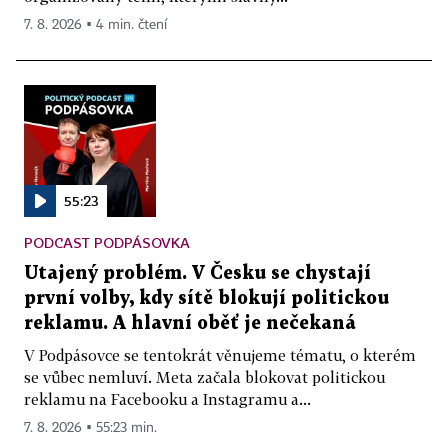
7. 8. 2026 ▪ 4 min. čtení
55:23
PODCAST PODPÁSOVKA
Utajený problém. V Česku se chystají
první volby, kdy sítě blokují politickou
reklamu. A hlavní oběť je nečekaná
V Podpásovce se tentokrát věnujeme tématu, o kterém
se vůbec nemluví. Meta začala blokovat politickou
reklamu na Facebooku a Instagramu a...
7. 8. 2026 ▪ 55:23 min.