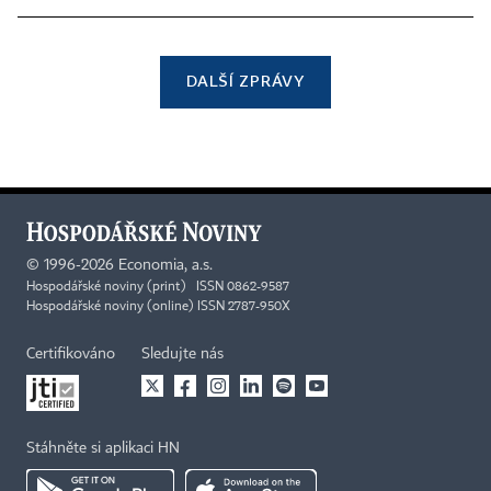
DALŠÍ ZPRÁVY
©
1996-2026
Economia, a.s.
Hospodářské noviny (print) ISSN 0862-9587
Hospodářské noviny (online) ISSN 2787-950X
Certifikováno
Sledujte nás
Stáhněte si aplikaci HN