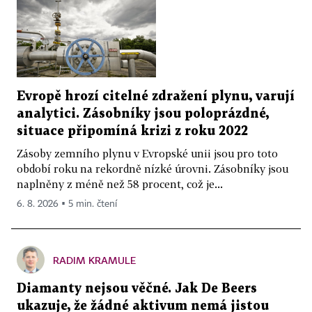
Evropě hrozí citelné zdražení plynu, varují
analytici. Zásobníky jsou poloprázdné,
situace připomíná krizi z roku 2022
Zásoby zemního plynu v Evropské unii jsou pro toto
období roku na rekordně nízké úrovni. Zásobníky jsou
naplněny z méně než 58 procent, což je...
6. 8. 2026 ▪ 5 min. čtení
RADIM KRAMULE
Diamanty nejsou věčné. Jak De Beers
ukazuje, že žádné aktivum nemá jistou