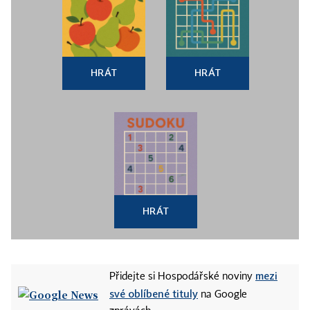
HRÁT
HRÁT
HRÁT
mezi
Přidejte si Hospodářské noviny
své oblíbené tituly
na Google