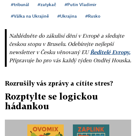
#tribunál
#zatykač
#Putin Vladimir
#Válka na Ukrajině
#Ukrajina
#Rusko
Nahlédněte do zákulisí dění v Evropě a sledujte
českou stopu v Bruselu. Odebírejte nejlepší
newsletter v Česku věnovaný EU
Ředitelé Evropy.
Připravuje ho pro vás každý týden Ondřej Houska.
Rozrušily vás zprávy a cítíte stres?
Rozptylte se logickou
hádankou