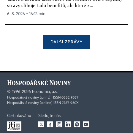
stravy slibuje řadu benefitů, ale které z...
6. 8. 2026 ▪ 16:13 min.
DALŠÍ ZPRÁVY
©
1996-2026
Economia, a.s.
Hospodářské noviny (print) ISSN 0862-9587
Hospodářské noviny (online) ISSN 2787-950X
Certifikováno
Sledujte nás