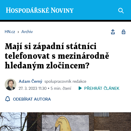
HN.cz
›
Archiv
Mají si západní státníci
telefonovat s mezinárodně
hledaným zločincem?
Adam Černý
spolupracovník redakce
PŘEHRÁT ČLÁNEK
27. 3. 2023 11:30 ▪ 5 min. čtení
ODEBÍRAT AUTORA