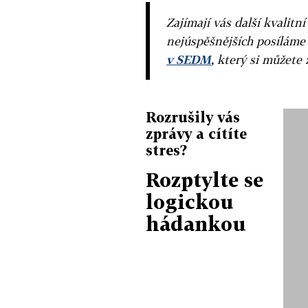
Zajímají vás další kvalit
nejúspěšnějších posíláme
v SEDM
, který si můžete 
Rozrušily vás
zprávy a cítíte
stres?
Rozptylte se
logickou
hádankou