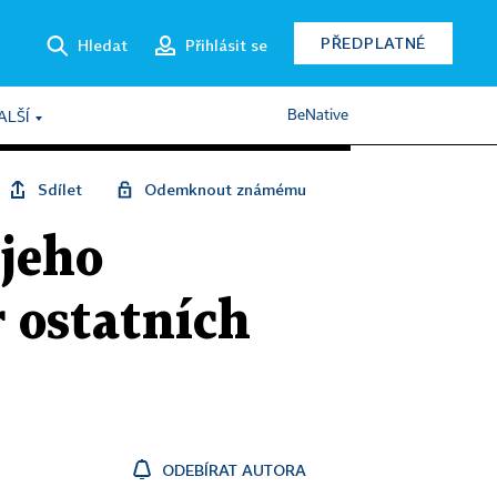
PŘEDPLATNÉ
Hledat
Přihlásit se
BeNative
ALŠÍ
Sdílet
Odemknout známému
 jeho
r ostatních
ODEBÍRAT AUTORA