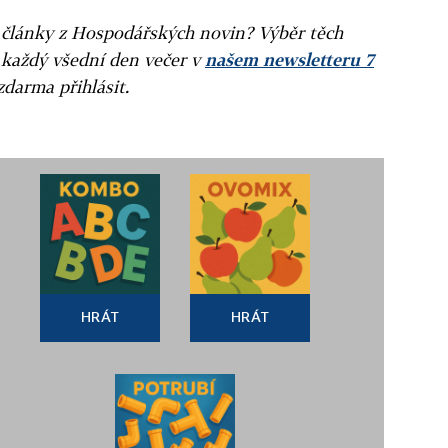
ní články z Hospodářských novin? Výběr těch
 každý všední den večer v
našem newsletteru 7
zdarma přihlásit.
HRÁT
HRÁT