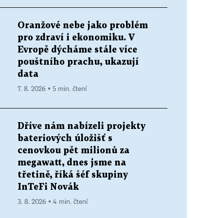
Oranžové nebe jako problém
pro zdraví i ekonomiku. V
Evropě dýcháme stále více
pouštního prachu, ukazují
data
7. 8. 2026 ▪ 5 min. čtení
Dříve nám nabízeli projekty
bateriových úložišť s
cenovkou pět milionů za
megawatt, dnes jsme na
třetině, říká šéf skupiny
InTeFi Novák
3. 8. 2026 ▪ 4 min. čtení