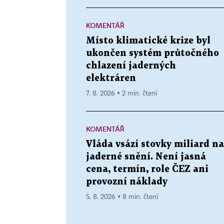
KOMENTÁŘ
Místo klimatické krize byl
ukončen systém průtočného
chlazení jaderných
elektráren
7. 8. 2026 ▪ 2 min. čtení
KOMENTÁŘ
Vláda vsází stovky miliard na
jaderné snění. Není jasná
cena, termín, role ČEZ ani
provozní náklady
5. 8. 2026 ▪ 8 min. čtení