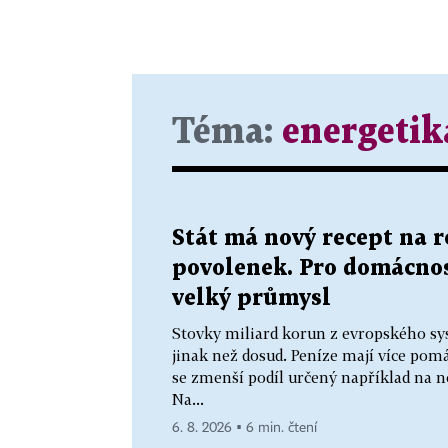
Téma:
energetik
Stát má nový recept na 
povolenek. Pro domácnos
velký průmysl
Stovky miliard korun z evropského sy
jinak než dosud. Peníze mají více p
se zmenší podíl určený například na n
Na...
6. 8. 2026 ▪ 6 min. čtení