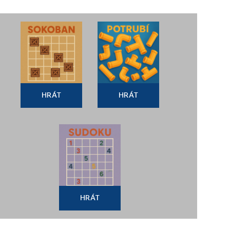
HRÁT
HRÁT
HRÁT