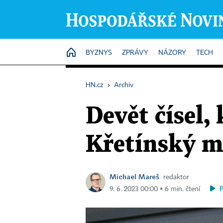
HOME
BYZNYS
ZPRÁVY
NÁZORY
TECH
HN.cz
›
Archiv
Devět čísel,
Křetínský mi
Michael Mareš
redaktor
9. 6. 2023 00:00 ▪ 6 min. čtení