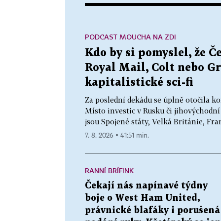
PODCAST MOUCHA NA ZDI
Kdo by si pomyslel, že Če
Royal Mail, Colt nebo G
kapitalistické sci-fi
Za poslední dekádu se úplně otočila k
Místo investic v Rusku či jihovýchodní 
jsou Spojené státy, Velká Británie, Franc
7. 8. 2026 ▪ 41:51 min.
RANNÍ BRÍFINK
Čekají nás napínavé týdny
boje o West Ham United,
právnické blafáky i porušená