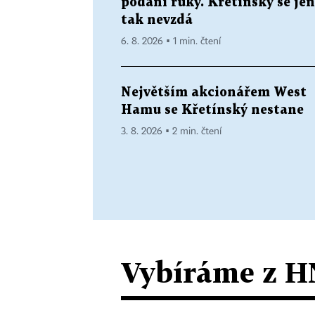
podání ruky. Křetínský se jen
tak nevzdá
6. 8. 2026 ▪ 1 min. čtení
Největším akcionářem West
Hamu se Křetínský nestane
3. 8. 2026 ▪ 2 min. čtení
Vybíráme z H