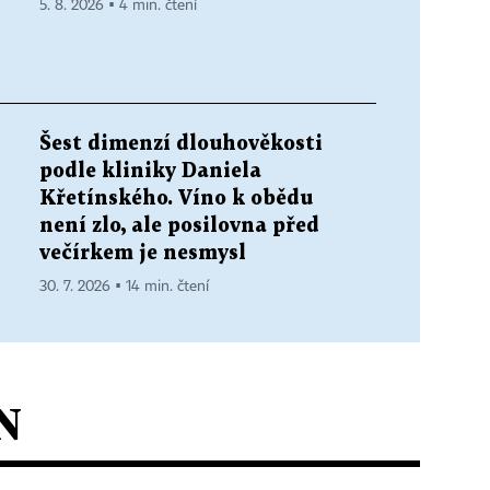
5. 8. 2026 ▪ 4 min. čtení
Šest dimenzí dlouhověkosti
podle kliniky Daniela
Křetínského. Víno k obědu
není zlo, ale posilovna před
večírkem je nesmysl
30. 7. 2026 ▪ 14 min. čtení
N