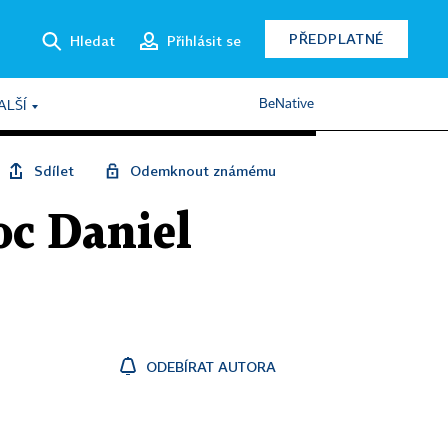
PŘEDPLATNÉ
Hledat
Přihlásit se
BeNative
ALŠÍ
Sdílet
Odemknout známému
moc Daniel
ODEBÍRAT AUTORA