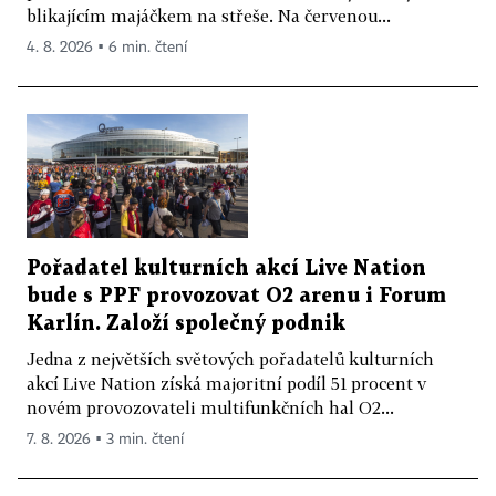
blikajícím majáčkem na střeše. Na červenou...
4. 8. 2026 ▪ 6 min. čtení
Pořadatel kulturních akcí Live Nation
bude s PPF provozovat O2 arenu i Forum
Karlín. Založí společný podnik
Jedna z největších světových pořadatelů kulturních
akcí Live Nation získá majoritní podíl 51 procent v
novém provozovateli multifunkčních hal O2...
7. 8. 2026 ▪ 3 min. čtení