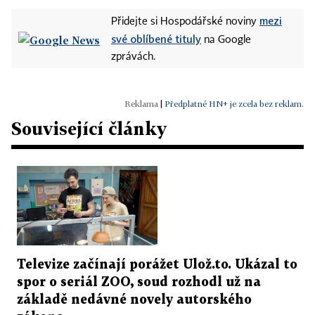
mezi
Přidejte si Hospodářské noviny
své oblíbené tituly
na Google
zprávách.
|
Předplatné HN+ je zcela bez reklam.
Související články
Televize začínají porážet Ulož.to. Ukázal to
spor o seriál ZOO, soud rozhodl už na
základě nedávné novely autorského