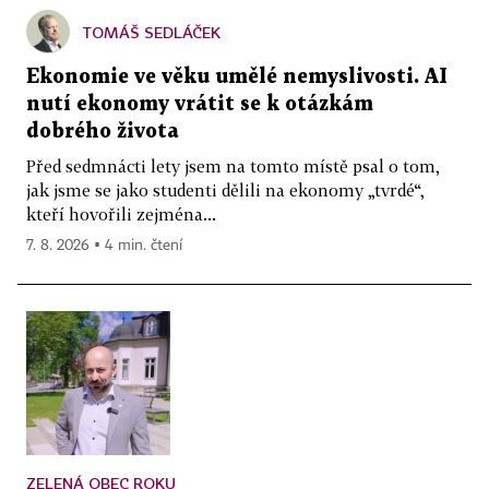
TOMÁŠ SEDLÁČEK
Ekonomie ve věku umělé nemyslivosti. AI
nutí ekonomy vrátit se k otázkám
dobrého života
Před sedmnácti lety jsem na tomto místě psal o tom,
jak jsme se jako studenti dělili na ekonomy „tvrdé“,
kteří hovořili zejména...
7. 8. 2026 ▪ 4 min. čtení
ZELENÁ OBEC ROKU