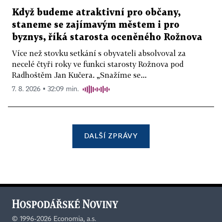
Když budeme atraktivní pro občany,
staneme se zajímavým městem i pro
byznys, říká starosta oceněného Rožnova
Více než stovku setkání s obyvateli absolvoval za
necelé čtyři roky ve funkci starosty Rožnova pod
Radhoštěm Jan Kučera. „Snažíme se...
7. 8. 2026 ▪ 32:09 min.
DALŠÍ ZPRÁVY
©
1996-2026
Economia, a.s.