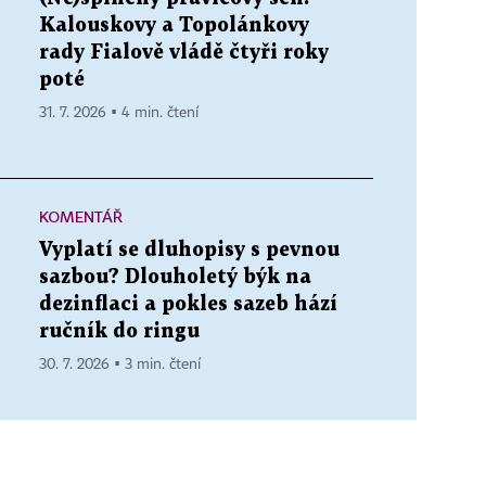
Kalouskovy a Topolánkovy
rady Fialově vládě čtyři roky
poté
31. 7. 2026 ▪ 4 min. čtení
KOMENTÁŘ
Vyplatí se dluhopisy s pevnou
sazbou? Dlouholetý býk na
dezinflaci a pokles sazeb hází
ručník do ringu
30. 7. 2026 ▪ 3 min. čtení