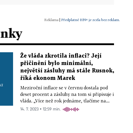
|
Předplatné HN+ je zcela bez reklam.
ánky
Že vláda zkrotila inflaci? Její
přičinění bylo minimální,
největší zásluhy má stále Rusnok,
říká ekonom Marek
Meziroční inflace se v červnu dostala pod
deset procent a zásluhy na tom si připisuje i
vláda. „Více než rok jednáme, tlačíme na...
14. 7. 2023 ▪ 12:59 min.