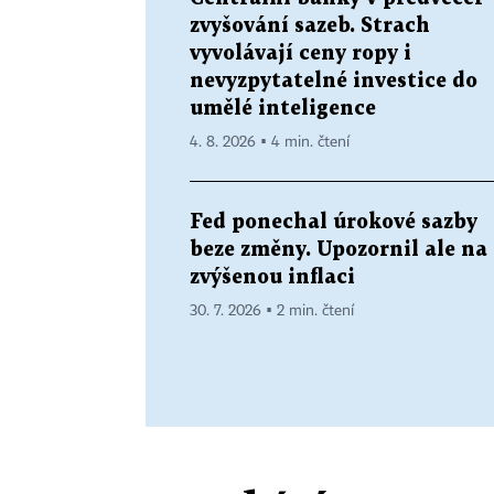
zvyšování sazeb. Strach
vyvolávají ceny ropy i
nevyzpytatelné investice do
umělé inteligence
4. 8. 2026 ▪ 4 min. čtení
Fed ponechal úrokové sazby
beze změny. Upozornil ale na
zvýšenou inflaci
30. 7. 2026 ▪ 2 min. čtení