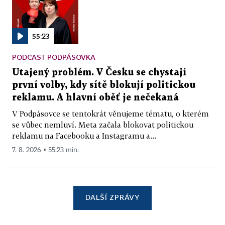
55:23
PODCAST PODPÁSOVKA
Utajený problém. V Česku se chystají
první volby, kdy sítě blokují politickou
reklamu. A hlavní oběť je nečekaná
V Podpásovce se tentokrát věnujeme tématu, o kterém
se vůbec nemluví. Meta začala blokovat politickou
reklamu na Facebooku a Instagramu a...
7. 8. 2026 ▪ 55:23 min.
DALŠÍ ZPRÁVY