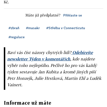
Kč.
Máte již předplatné?
Přihlaste se
#zbraň
#masakr
#Střelba v Connecticutu
#regulace
Baví vás číst názory chytrých lidí?
Odebírejte
newsletter Týden v komentářích
, kde najdete
výběr toho nejlepšího. Pečlivě ho pro vás každý
týden sestavuje Jan Kubita a kromě jiných píší
Petr Honzejk, Julie Hrstková, Martin Ehl a Luděk
Vainert.
Informace už máte