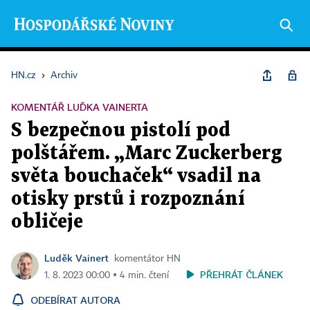
HN.cz
›
Archiv
KOMENTÁŘ LUĎKA VAINERTA
S bezpečnou pistolí pod
polštářem. „Marc Zuckerberg
světa bouchaček“ vsadil na
otisky prstů i rozpoznání
obličeje
Luděk Vainert
komentátor HN
PŘEHRÁT ČLÁNEK
1. 8. 2023 00:00 ▪ 4 min. čtení
ODEBÍRAT AUTORA