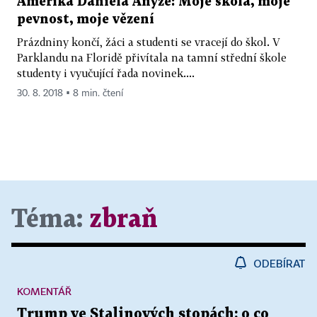
Amerika Daniela Anýže: Moje škola, moje
pevnost, moje vězení
Prázdniny končí, žáci a studenti se vracejí do škol. V
Parklandu na Floridě přivítala na tamní střední škole
studenty i vyučující řada novinek....
30. 8. 2018 ▪ 8 min. čtení
Téma:
zbraň
ODEBÍRAT
KOMENTÁŘ
Trump ve Stalinových stopách: o co