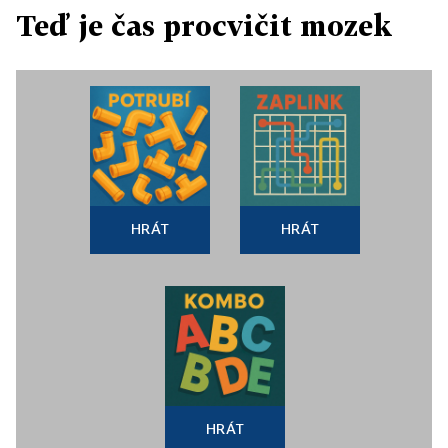
Teď je čas procvičit mozek
HRÁT
HRÁT
HRÁT