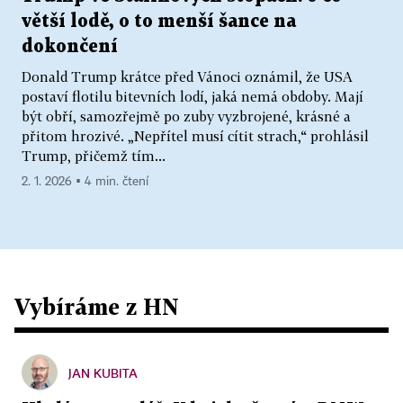
větší lodě, o to menší šance na
dokončení
Donald Trump krátce před Vánoci oznámil, že USA
postaví flotilu bitevních lodí, jaká nemá obdoby. Mají
být obří, samozřejmě po zuby vyzbrojené, krásné a
přitom hrozivé. „Nepřítel musí cítit strach,“ prohlásil
Trump, přičemž tím...
2. 1. 2026 ▪ 4 min. čtení
Vybíráme z HN
JAN KUBITA