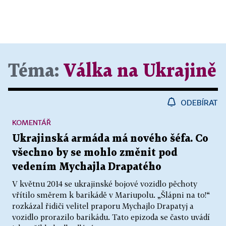
Téma:
Válka na Ukrajině
ODEBÍRAT
KOMENTÁŘ
Ukrajinská armáda má nového šéfa. Co
všechno by se mohlo změnit pod
vedením Mychajla Drapatého
V květnu 2014 se ukrajinské bojové vozidlo pěchoty
vřítilo směrem k barikádě v Mariupolu. „Šlápni na to!“
rozkázal řidiči velitel praporu Mychajlo Drapatyj a
vozidlo prorazilo barikádu. Tato epizoda se často uvádí