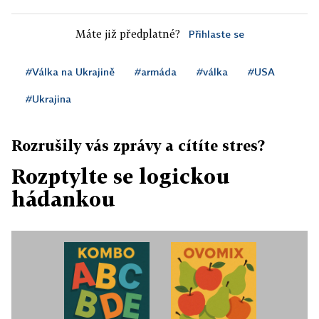
Máte již předplatné?
Přihlaste se
#Válka na Ukrajině
#armáda
#válka
#USA
#Ukrajina
Rozrušily vás zprávy a cítíte stres?
Rozptylte se logickou
hádankou