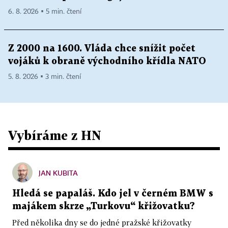
6. 8. 2026 ▪ 5 min. čtení
Z 2000 na 1600. Vláda chce snížit počet
vojáků k obraně východního křídla NATO
5. 8. 2026 ▪ 3 min. čtení
Vybíráme z HN
JAN KUBITA
Hledá se papaláš. Kdo jel v černém BMW s
majákem skrze „Turkovu“ křižovatku?
Před několika dny se do jedné pražské křižovatky