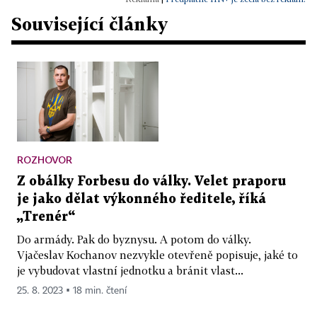
Související články
ROZHOVOR
Z obálky Forbesu do války. Velet praporu
je jako dělat výkonného ředitele, říká
„Trenér“
Do armády. Pak do byznysu. A potom do války.
Vjačeslav Kochanov nezvykle otevřeně popisuje, jaké to
je vybudovat vlastní jednotku a bránit vlast...
25. 8. 2023 ▪ 18 min. čtení