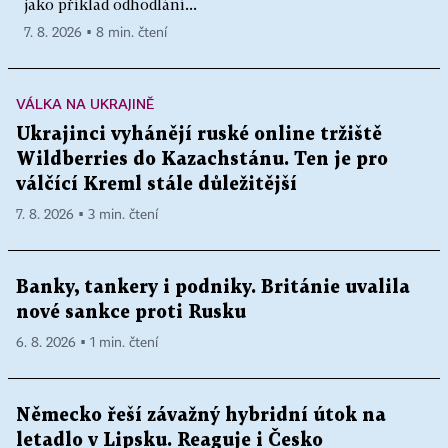
jako příklad odhodlání...
7. 8. 2026 ▪ 8 min. čtení
VÁLKA NA UKRAJINĚ
Ukrajinci vyhánějí ruské online tržiště
Wildberries do Kazachstánu. Ten je pro
válčící Kreml stále důležitější
7. 8. 2026 ▪ 3 min. čtení
Banky, tankery i podniky. Británie uvalila
nové sankce proti Rusku
6. 8. 2026 ▪ 1 min. čtení
Německo řeší závažný hybridní útok na
letadlo v Lipsku. Reaguje i Česko