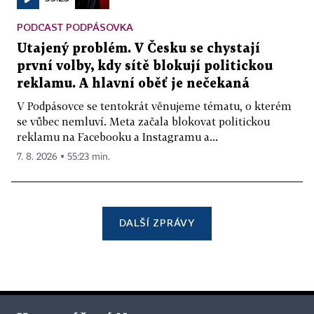
PODCAST PODPÁSOVKA
Utajený problém. V Česku se chystají
první volby, kdy sítě blokují politickou
reklamu. A hlavní oběť je nečekaná
V Podpásovce se tentokrát věnujeme tématu, o kterém
se vůbec nemluví. Meta začala blokovat politickou
reklamu na Facebooku a Instagramu a...
7. 8. 2026 ▪ 55:23 min.
DALŠÍ ZPRÁVY