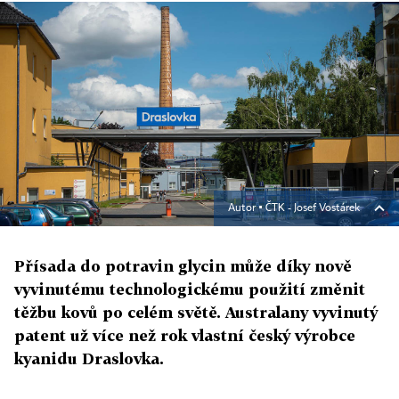
Autor ▪
ČTK - Josef Vostárek
Přísada do potravin glycin může díky nově
vyvinutému technologickému použití změnit
těžbu kovů po celém světě. Australany vyvinutý
patent už více než rok vlastní český výrobce
kyanidu Draslovka.