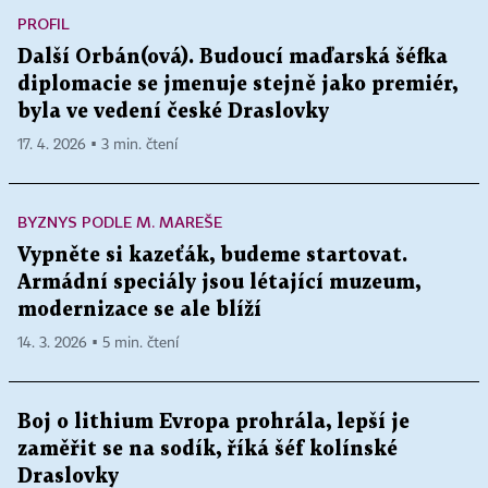
PROFIL
Další Orbán(ová). Budoucí maďarská šéfka
diplomacie se jmenuje stejně jako premiér,
byla ve vedení české Draslovky
17. 4. 2026 ▪ 3 min. čtení
BYZNYS PODLE M. MAREŠE
Vypněte si kazeťák, budeme startovat.
Armádní speciály jsou létající muzeum,
modernizace se ale blíží
14. 3. 2026 ▪ 5 min. čtení
Boj o lithium Evropa prohrála, lepší je
zaměřit se na sodík, říká šéf kolínské
Draslovky