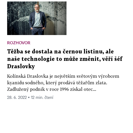
ROZHOVOR
Těžba se dostala na černou listinu, ale
naše technologie to může změnit, věří šéf
Draslovky
Kolínská Draslovka je největším světovým výrobcem
kyanidu sodného, který prodává těžařům zlata.
Zadlužený podnik v roce 1996 získal otec...
28. 6. 2022 ▪ 12 min. čtení