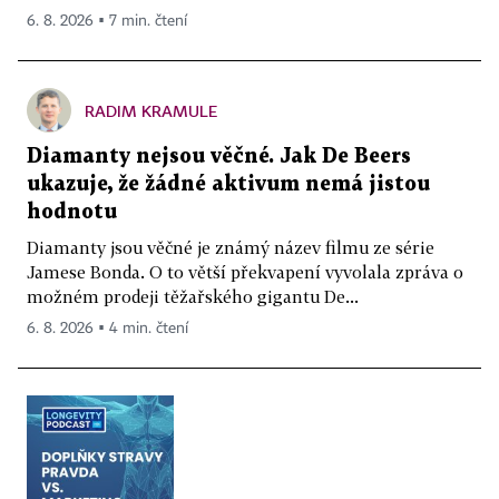
6. 8. 2026 ▪ 7 min. čtení
RADIM KRAMULE
Diamanty nejsou věčné. Jak De Beers
ukazuje, že žádné aktivum nemá jistou
hodnotu
Diamanty jsou věčné je známý název filmu ze série
Jamese Bonda. O to větší překvapení vyvolala zpráva o
možném prodeji těžařského gigantu De...
6. 8. 2026 ▪ 4 min. čtení