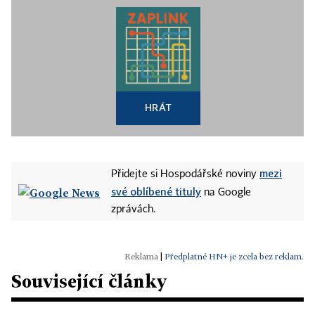
HRÁT
mezi
Přidejte si Hospodářské noviny
své oblíbené tituly
na Google
zprávách.
|
Předplatné HN+ je zcela bez reklam.
Související články