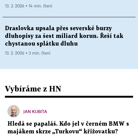
13. 3. 2026 ▪ 14 min. čtení
Draslovka upsala přes severské burzy
dluhopisy za šest miliard korun. Řeší tak
chystanou splátku dluhu
13. 2. 2026 ▪ 3 min. čtení
Vybíráme z HN
JAN KUBITA
Hledá se papaláš. Kdo jel v černém BMW s
majákem skrze „Turkovu“ křižovatku?