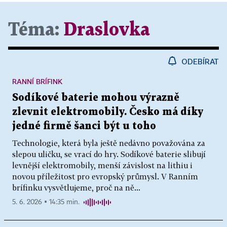
Téma:
Draslovka
ODEBÍRAT
RANNÍ BRÍFINK
Sodíkové baterie mohou výrazně
zlevnit elektromobily. Česko má díky
jedné firmě šanci být u toho
Technologie, která byla ještě nedávno považována za
slepou uličku, se vrací do hry. Sodíkové baterie slibují
levnější elektromobily, menší závislost na lithiu i
novou příležitost pro evropský průmysl. V Ranním
brífinku vysvětlujeme, proč na ně...
5. 6. 2026 ▪ 14:35 min.