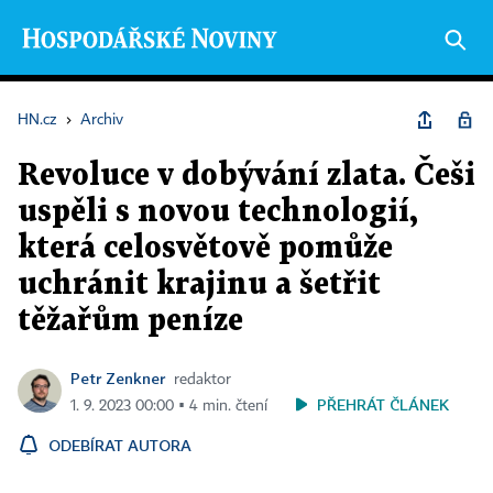
HN.cz
›
Archiv
Revoluce v dobývání zlata. Češi
uspěli s novou technologií,
která celosvětově pomůže
uchránit krajinu a šetřit
těžařům peníze
Petr Zenkner
redaktor
PŘEHRÁT ČLÁNEK
1. 9. 2023 00:00 ▪ 4 min. čtení
ODEBÍRAT AUTORA