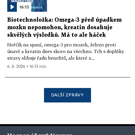
16:13
Biotechnoložka: Omega-3 před úpadkem
mozku nepomohou, kreatin dosahuje
skvělých výsledků. Má to ale háček
Hořčík na spaní, omega-3 pro mozek, železo proti
únavě a kreatin dnes skoro na všechno. Trh s doplňky
stravy slibuje řadu benefitů, ale které z...
6. 8. 2026 ▪ 16:13 min.
DALŠÍ ZPRÁVY