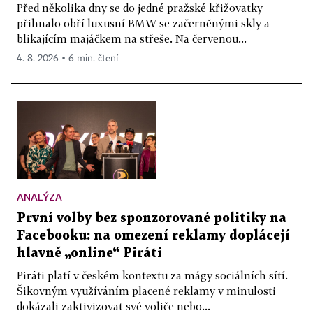
Před několika dny se do jedné pražské křižovatky
přihnalo obří luxusní BMW se začerněnými skly a
blikajícím majáčkem na střeše. Na červenou...
4. 8. 2026 ▪ 6 min. čtení
ANALÝZA
První volby bez sponzorované politiky na
Facebooku: na omezení reklamy doplácejí
hlavně „online“ Piráti
Piráti platí v českém kontextu za mágy sociálních sítí.
Šikovným využíváním placené reklamy v minulosti
dokázali zaktivizovat své voliče nebo...