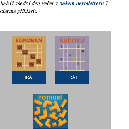
 každý všední den večer v
našem newsletteru 7
zdarma přihlásit.
HRÁT
HRÁT