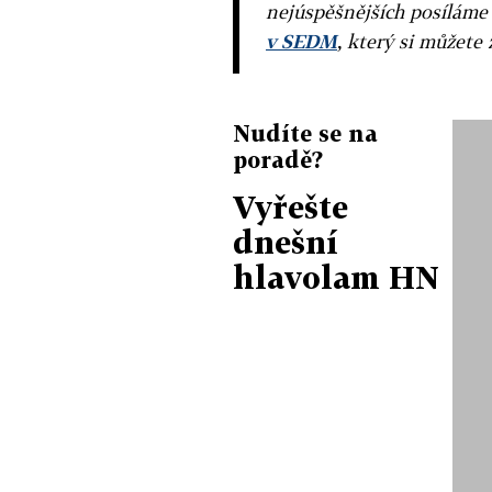
nejúspěšnějších posíláme
v SEDM
, který si můžete 
Nudíte se na
poradě?
Vyřešte
dnešní
hlavolam HN