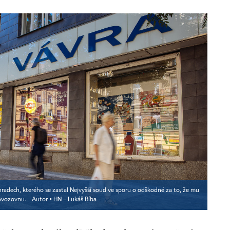
radech, kterého se zastal Nejvyšší soud ve sporu o odškodné za to, že mu
rovozovnu.
Autor ▪
HN – Lukáš Bíba