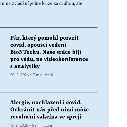
ím na zvládání jedné krize za druhou, ale
Pár, který pomohl porazit
covid, opouští vedení
BioNTechu. Naše srdce bijí
pro vědu, ne videokonference
s analytiky
28. 3. 2026 ▪ 7 min. čtení
Alergie, nachlazení i covid.
Ochránit nás před nimi může
revoluční vakcína ve spreji
13. 3. 2026 ▪ 5 min. čtení