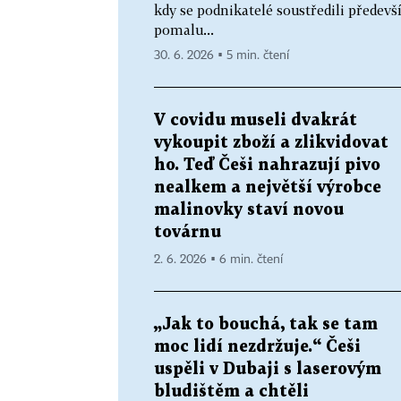
kdy se podnikatelé soustředili předevš
pomalu...
30. 6. 2026 ▪ 5 min. čtení
V covidu museli dvakrát
vykoupit zboží a zlikvidovat
ho. Teď Češi nahrazují pivo
nealkem a největší výrobce
malinovky staví novou
továrnu
2. 6. 2026 ▪ 6 min. čtení
„Jak to bouchá, tak se tam
moc lidí nezdržuje.“ Češi
uspěli v Dubaji s laserovým
bludištěm a chtěli