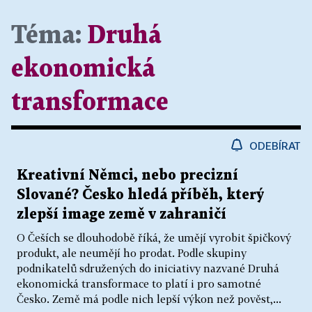
Téma:
Druhá
ekonomická
transformace
ODEBÍRAT
Kreativní Němci, nebo precizní
Slované? Česko hledá příběh, který
zlepší image země v zahraničí
O Češích se dlouhodobě říká, že umějí vyrobit špičkový
produkt, ale neumějí ho prodat. Podle skupiny
podnikatelů sdružených do iniciativy nazvané Druhá
ekonomická transformace to platí i pro samotné
Česko. Země má podle nich lepší výkon než pověst,...