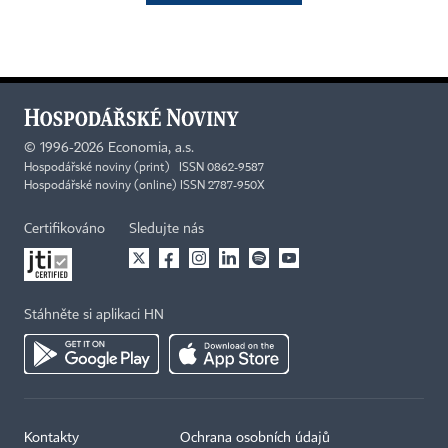
©
1996-2026
Economia, a.s.
Hospodářské noviny (print) ISSN 0862-9587
Hospodářské noviny (online) ISSN 2787-950X
Certifikováno
Sledujte nás
Stáhněte si aplikaci HN
Kontakty
Ochrana osobních údajů