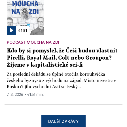
41:51
PODCAST MOUCHA NA ZDI
Kdo by si pomyslel, že Češi budou vlastnit
Pirelli, Royal Mail, Colt nebo Groupon?
Žijeme v kapitalistické sci-fi
Za poslední dekádu se úplně otočila korouhvička
českého byznysu z východu na západ. Místo investic v
Rusku či jihovýchodní Asii se český...
7. 8. 2026 ▪ 41:51 min.
DALŠÍ ZPRÁVY