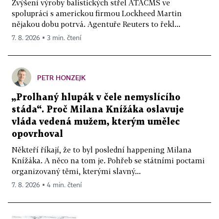
Zvýšení výroby balistických střel ATACMS ve
spolupráci s americkou firmou Lockheed Martin
nějakou dobu potrvá. Agentuře Reuters to řekl...
7. 8. 2026 ▪ 3 min. čtení
PETR HONZEJK
„Prolhaný hlupák v čele nemyslícího
stáda“. Proč Milana Knížáka oslavuje
vláda vedená mužem, kterým umělec
opovrhoval
Někteří říkají, že to byl poslední happening Milana
Knížáka. A něco na tom je. Pohřeb se státními poctami
organizovaný těmi, kterými slavný...
7. 8. 2026 ▪ 4 min. čtení