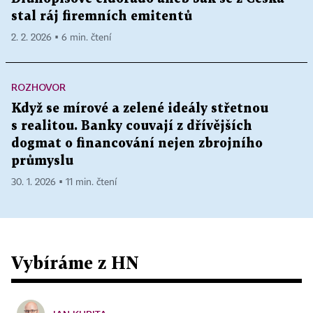
stal ráj firemních emitentů
2. 2. 2026 ▪ 6 min. čtení
ROZHOVOR
Když se mírové a zelené ideály střetnou
s realitou. Banky couvají z dřívějších
dogmat o financování nejen zbrojního
průmyslu
30. 1. 2026 ▪ 11 min. čtení
Vybíráme z HN