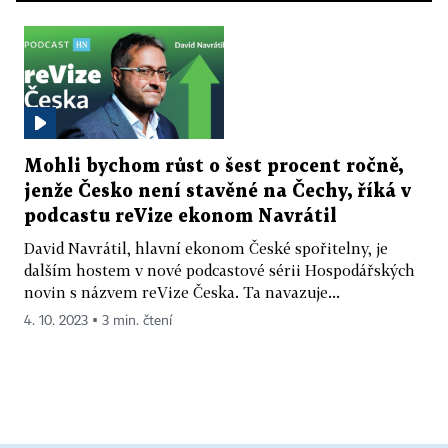
Mohli bychom růst o šest procent ročně,
jenže Česko není stavěné na Čechy, říká v
podcastu reVize ekonom Navrátil
David Navrátil, hlavní ekonom České spořitelny, je
dalším hostem v nové podcastové sérii Hospodářských
novin s názvem reVize Česka. Ta navazuje...
4. 10. 2023 ▪ 3 min. čtení