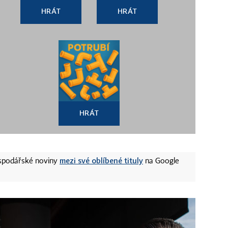
HRÁT
HRÁT
HRÁT
mezi své oblíbené tituly
ospodářské noviny
na Google