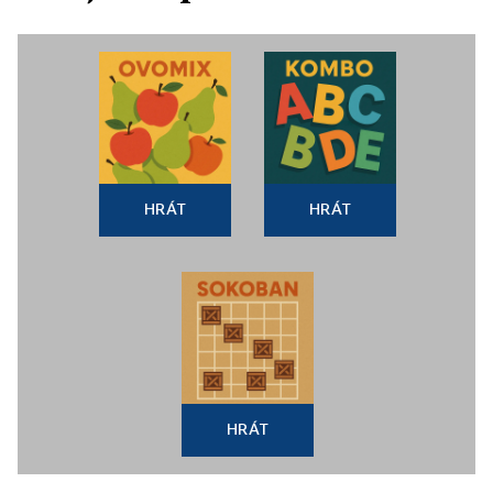
HRÁT
HRÁT
HRÁT