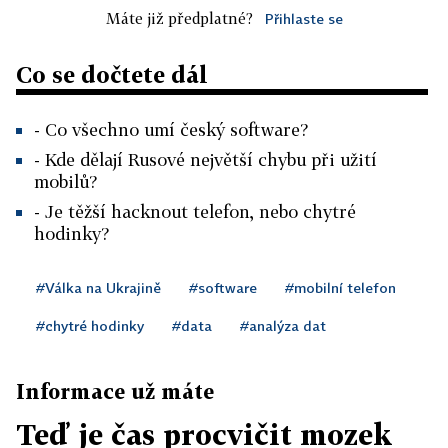
Máte již předplatné?
Přihlaste se
Co se dočtete dál
- Co všechno umí český software?
- Kde dělají Rusové největší chybu při užití
mobilů?
- Je těžší hacknout telefon, nebo chytré
hodinky?
#Válka na Ukrajině
#software
#mobilní telefon
#chytré hodinky
#data
#analýza dat
Informace už máte
Teď je čas procvičit mozek