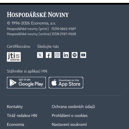
©
1996-2026
Economia, a.s.
Hospodářské noviny (print) ISSN 0862-9587
Hospodářské noviny (online) ISSN 2787-950X
Certifikováno
Sledujte nás
Stáhněte si aplikaci HN
Kontakty
Ochrana osobních údajů
Tiráž redakce HN
Prohlášení o cookies
Economia
Nastavení soukromí