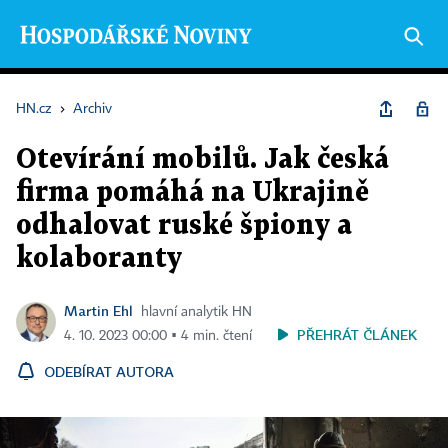
HN.cz
›
Archiv
Otevírání mobilů. Jak česká
firma pomáhá na Ukrajině
odhalovat ruské špiony a
kolaboranty
Martin Ehl
hlavní analytik HN
PŘEHRÁT ČLÁNEK
4. 10. 2023 00:00 ▪ 4 min. čtení
ODEBÍRAT AUTORA