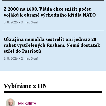
Z 2000 na 1600. Vláda chce snížit počet
vojáků k obraně východního křídla NATO
5. 8. 2026 ▪ 3 min. čtení
Ukrajina nemohla sestřelit ani jednu z 28
raket vystřelených Ruskem. Nemá dostatek
střel do Patriotů
5. 8. 2026 ▪ 2 min. čtení
Vybíráme z HN
JAN KUBITA