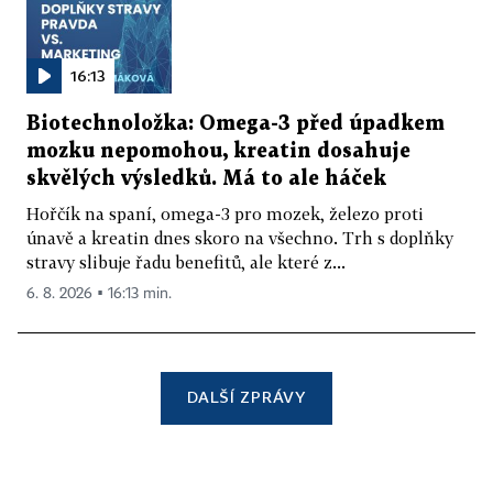
16:13
Biotechnoložka: Omega-3 před úpadkem
mozku nepomohou, kreatin dosahuje
skvělých výsledků. Má to ale háček
Hořčík na spaní, omega-3 pro mozek, železo proti
únavě a kreatin dnes skoro na všechno. Trh s doplňky
stravy slibuje řadu benefitů, ale které z...
6. 8. 2026 ▪ 16:13 min.
DALŠÍ ZPRÁVY