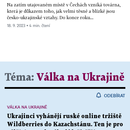
Na zatím utajovaném místě v Čechách vzniká továrna,
která je důkazem toho, jak velmi těsné a blízké jsou
česko-ukrajinské vztahy. Do konce roku...
18. 9. 2023 ▪ 4 min. čtení
Téma:
Válka na Ukrajině
ODEBÍRAT
VÁLKA NA UKRAJINĚ
Ukrajinci vyhánějí ruské online tržiště
Wildberries do Kazachstánu. Ten je pro