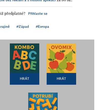
iž předplatné?
Přihlaste se
rajině
#Západ
#Evropa
HRÁT
HRÁT