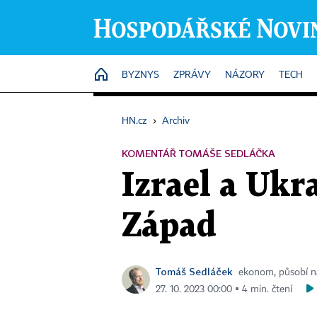
HOME
BYZNYS
ZPRÁVY
NÁZORY
TECH
HN.cz
›
Archiv
KOMENTÁŘ TOMÁŠE SEDLÁČKA
Izrael a Ukr
Západ
Tomáš Sedláček
ekonom, působí na
27. 10. 2023 00:00 ▪ 4 min. čtení