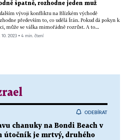
odně špatně, rozhodne jeden muž
dalším vývoji konfliktu na Blízkém východě
zhodne především to, co udělá Írán. Pokud dá pokyn k
ci, může se válka mimořádně rozrůst. A to...
. 10. 2023 ▪ 4 min. čtení
zrael
ODEBÍRAT
lavu chanuky na Bondi Beach v
n útočník je mrtvý, druhého