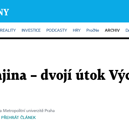
ARCHIV
REALITY
INVESTICE
PODCASTY
HRY
PročNe
D
ajina – dvojí útok V
 Metropolitní univerzitě Praha
PŘEHRÁT ČLÁNEK