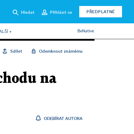
PŘEDPLATNÉ
Hledat
Přihlásit se
BeNative
ALŠÍ
Sdílet
Odemknout známému
ýchodu na
ODEBÍRAT AUTORA