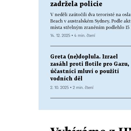
zadržela policie
V neděli zaútočili dva teroristé na os
Beach v australském Sydney. Podle akt
místa střelným zraněním podlehlo 15 lid
14. 12. 2025 ▪ 4 min. čtení
Greta (ne)doplula. Izrael
zasáhl proti flotile pro Gazu,
účastníci mluví o použití
vodních děl
2. 10. 2025 ▪ 2 min. čtení