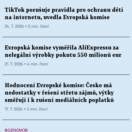
TikTok porušuje pravidla pro ochranu dětí
na internetu, uvedla Evropská komise
24. 7. 2026 ▪ 2 min. čtení
Evropská komise vyměřila AliExpressu za
nelegální výrobky pokutu 550 milionů eur
21. 7. 2026 ▪ 4 min. čtení
Hodnocení Evropské komise: Česko má
nedostatky v řešení střetu zájmů, výtky
směřují i k rušení mediálních poplatků
17. 7. 2026 ▪ 5 min. čtení
ROZHOVOR