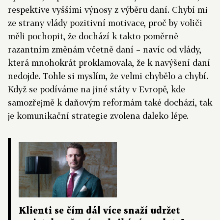
respektive vyššími výnosy z výběru daní. Chybí mi
ze strany vlády pozitivní motivace, proč by voliči
měli pochopit, že dochází k takto poměrně
razantním změnám včetně daní – navíc od vlády,
která mnohokrát proklamovala, že k navýšení daní
nedojde. Tohle si myslím, že velmi chybělo a chybí.
Když se podíváme na jiné státy v Evropě, kde
samozřejmě k daňovým reformám také dochází, tak
je komunikační strategie zvolena daleko lépe.
Klienti se čím dál více snaží udržet