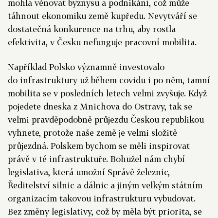
mohla věnovat byznysu a podnikání, což může
táhnout ekonomiku země kupředu. Nevytváří se
dostatečná konkurence na trhu, aby rostla
efektivita, v Česku nefunguje pracovní mobilita.
Například Polsko významně investovalo
do infrastruktury už během covidu i po něm, tamní
mobilita se v posledních letech velmi zvyšuje. Když
pojedete dneska z Mnichova do Ostravy, tak se
velmi pravděpodobně průjezdu Českou republikou
vyhnete, protože naše země je velmi složitě
průjezdná. Polskem bychom se měli inspirovat
právě v té infrastruktuře. Bohužel nám chybí
legislativa, která umožní Správě železnic,
Ředitelství silnic a dálnic a jiným velkým státním
organizacím takovou infrastrukturu vybudovat.
Bez změny legislativy, což by měla být priorita, se