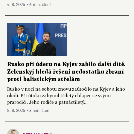
4. 8. 2026 ▪ 6 min. čtení
Rusko při úderu na Kyjev zabilo další dítě.
Zelenskyj hledá řešení nedostatku zbraní
proti balistickým střelám
Rusko v noci na sobotu znovu zaútočilo na Kyjev a jeho
okolí. Při útoku zahynul tříletý chlapec se svými
prarodiči. Jeho rodiče a patnáctiletý...
8. 8. 2026 ▪ 3 min. čtení