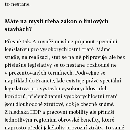
to nestane.
Máte na mysli třeba zákon o liniových
stavbách?
Přesně tak. A rovněž musíme přijmout speciální
legislativu pro vysokorychlostní tratě. Máme
studie, na realizaci, stát se na ně připravuje, ale bez
příslušné legislativy se to nestane, rozhodně ne
v prezentovaných termínech. Podívejme se
například do Francie, kde existuje právě speciální
legislativa pro výstavbu vysokorychlostních
koridorů, přičemž tamní vysokorychlostní tratě
jsou dlouhodobě ztrátové, což je obecně známé.
Z hlediska HDP a pracovní mobility ale přináší
jednotlivým regionům obrovské benefity, které
naprosto předčí jakékoliv provozní ztráty. To samé