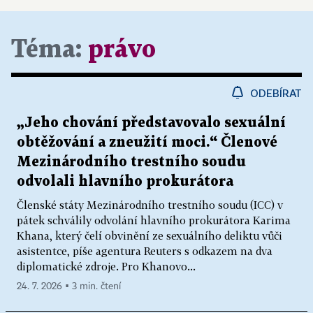
Téma:
právo
ODEBÍRAT
„Jeho chování představovalo sexuální
obtěžování a zneužití moci.“ Členové
Mezinárodního trestního soudu
odvolali hlavního prokurátora
Členské státy Mezinárodního trestního soudu (ICC) v
pátek schválily odvolání hlavního prokurátora Karima
Khana, který čelí obvinění ze sexuálního deliktu vůči
asistentce, píše agentura Reuters s odkazem na dva
diplomatické zdroje. Pro Khanovo...
24. 7. 2026 ▪ 3 min. čtení