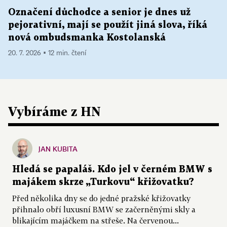
Označení důchodce a senior je dnes už
pejorativní, mají se použít jiná slova, říká
nová ombudsmanka Kostolanská
20. 7. 2026 ▪ 12 min. čtení
Vybíráme z HN
JAN KUBITA
Hledá se papaláš. Kdo jel v černém BMW s
majákem skrze „Turkovu“ křižovatku?
Před několika dny se do jedné pražské křižovatky
přihnalo obří luxusní BMW se začerněnými skly a
blikajícím majáčkem na střeše. Na červenou...