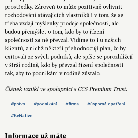
prostředky. Zároveň to může pozitivně ovlivnit
rozhodování stávajících vlastníků i v tom, že se
třeba vzdají myšlenky prodeje společnosti, ale
budou přemýšlet o tom, kdo by to řízení
společnosti za ně převzal. Vidíme to i u našich
klientů, z nichž někteří přehodnocují plán, že by
exitovali ze svých podniků, ale spíše se porozhlížejí
v širší rodině, kdo by převzal řízení společnosti
tak, aby to podnikání v rodině zůstalo.
Článek vznikl ve spolupráci s CCS Premium Trust.
#právo
#podnikání
#firma
#úsporná opatření
#BeNative
Informace už máte