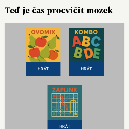
Teď je čas procvičit mozek
HRÁT
HRÁT
HRÁT