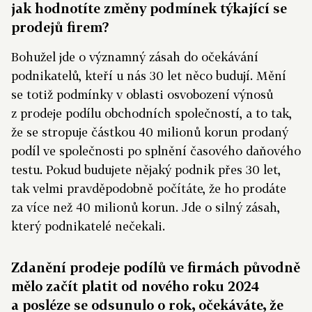
jak hodnotíte změny podmínek týkající se
prodejů firem?
Bohužel jde o významný zásah do očekávání
podnikatelů, kteří u nás 30 let něco budují. Mění
se totiž podmínky v oblasti osvobození výnosů
z prodeje podílu obchodních společností, a to tak,
že se stropuje částkou 40 milionů korun prodaný
podíl ve společnosti po splnění časového daňového
testu. Pokud budujete nějaký podnik přes 30 let,
tak velmi pravděpodobně počítáte, že ho prodáte
za více než 40 milionů korun. Jde o silný zásah,
který podnikatelé nečekali.
Zdanění prodeje podílů ve firmách původně
mělo začít platit od nového roku 2024
a posléze se odsunulo o rok, očekáváte, že