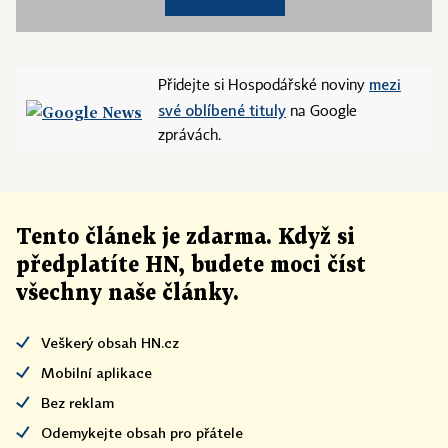
mezi
Přidejte si Hospodářské noviny
své oblíbené tituly
na Google
zprávách.
Tento článek
je
zdarma. Když si
předplatíte HN, budete moci číst
všechny naše články
.
Veškerý obsah HN.cz
Mobilní aplikace
Bez reklam
Odemykejte obsah pro přátele