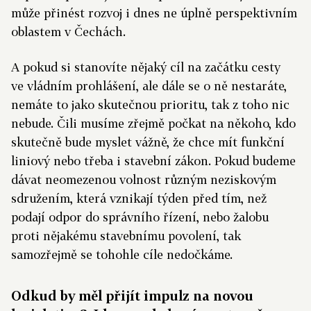
může přinést rozvoj i dnes ne úplně perspektivním
oblastem v Čechách.
A pokud si stanovíte nějaký cíl na začátku cesty
ve vládním prohlášení, ale dále se o ně nestaráte,
nemáte to jako skutečnou prioritu, tak z toho nic
nebude. Čili musíme zřejmě počkat na někoho, kdo
skutečně bude myslet vážně, že chce mít funkční
liniový nebo třeba i stavební zákon. Pokud budeme
dávat neomezenou volnost různým neziskovým
sdružením, která vznikají týden před tím, než
podají odpor do správního řízení, nebo žalobu
proti nějakému stavebnímu povolení, tak
samozřejmě se tohohle cíle nedočkáme.
Odkud by měl přijít impulz na novou