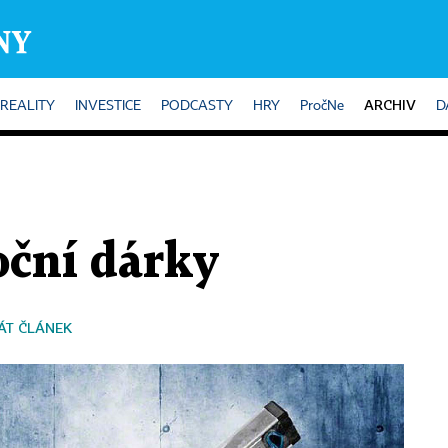
ARCHIV
REALITY
INVESTICE
PODCASTY
HRY
PročNe
D
oční dárky
ÁT ČLÁNEK