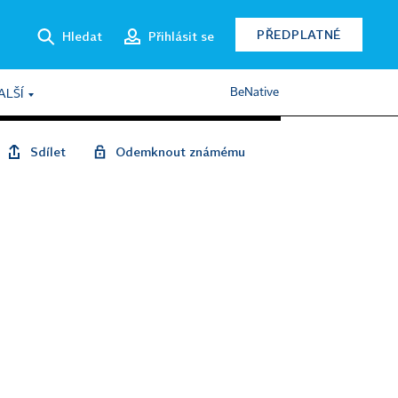
PŘEDPLATNÉ
Hledat
Přihlásit se
BeNative
ALŠÍ
Sdílet
Odemknout známému