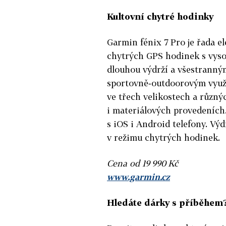
Kultovní chytré hodinky
Garmin fénix 7 Pro je řada e
chytrých GPS hodinek s vyso
dlouhou výdrží a všestranný
sportovně‑outdoorovým využi
ve třech velikostech a různ
i materiálových provedeních
s iOS i Android telefony. Výd
v režimu chytrých hodinek.
Cena od 19 990 Kč
www.garmin.cz
Hledáte dárky s příběhem