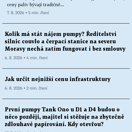
ceny paliv bývají tradičně...
7. 8. 2026 ▪ 5 min. čtení
Kolik má stát nájem pumpy? Ředitelství
silnic couvlo a čerpací stanice na severu
Moravy nechá zatím fungovat i bez smlouvy
6. 8. 2026 ▪ 4 min. čtení
Jak určit nejnižší cenu infrastruktury
6. 8. 2026 ▪ 2 min. čtení
První pumpy Tank Ono u D1 a D4 budou o
něco později, majitel si stěžuje na zbytečně
zdlouhavé papírování. Kdy otevřou?