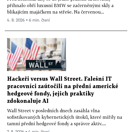
přihnalo obří luxusní BMW se začerněnými skly a
blikajícím majáčkem na střeše. Na červenou...
4. 8. 2026 ▪ 6 min. čtení
Hackeři versus Wall Street. Falešní IT
pracovníci zaútočili na přední americké
hedgeové fondy, jejich praktiky
zdokonaluje AI
Wall Street v posledních dnech zasáhla vlna
sofistikovaných kybernetických útoků, které mířily na
tamní přední hedgeové fondy a správce aktiv....