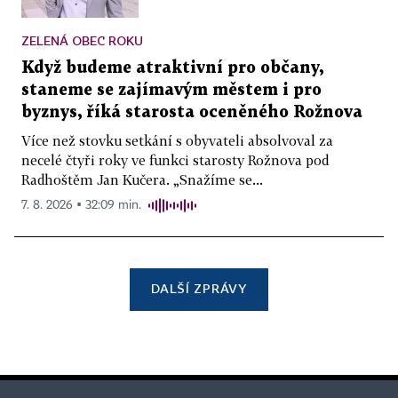
ZELENÁ OBEC ROKU
Když budeme atraktivní pro občany,
staneme se zajímavým městem i pro
byznys, říká starosta oceněného Rožnova
Více než stovku setkání s obyvateli absolvoval za
necelé čtyři roky ve funkci starosty Rožnova pod
Radhoštěm Jan Kučera. „Snažíme se...
7. 8. 2026 ▪ 32:09 min.
DALŠÍ ZPRÁVY