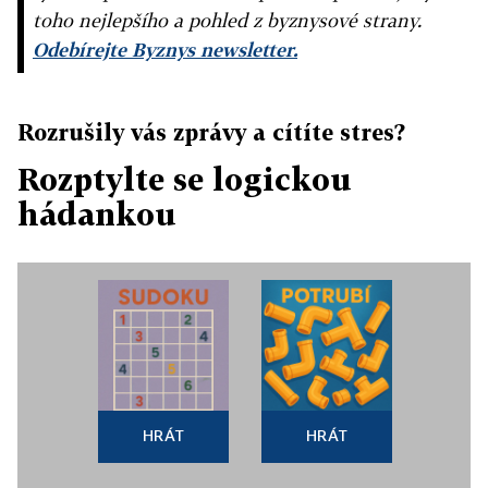
toho nejlepšího a pohled z byznysové strany.
Odebírejte Byznys newsletter.
Rozrušily vás zprávy a cítíte stres?
Rozptylte se logickou
hádankou
HRÁT
HRÁT