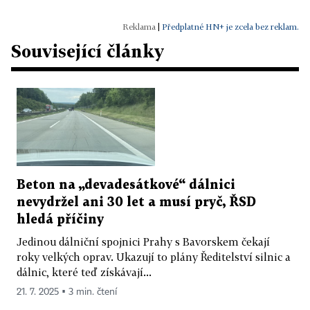
|
Předplatné HN+ je zcela bez reklam.
Související články
Beton na „devadesátkové“ dálnici
nevydržel ani 30 let a musí pryč, ŘSD
hledá příčiny
Jedinou dálniční spojnici Prahy s Bavorskem čekají
roky velkých oprav. Ukazují to plány Ředitelství silnic a
dálnic, které teď získávají...
21. 7. 2025 ▪ 3 min. čtení