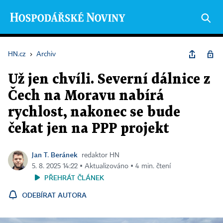
HN.cz
›
Archiv
Už jen chvíli. Severní dálnice z
Čech na Moravu nabírá
rychlost, nakonec se bude
čekat jen na PPP projekt
Jan T. Beránek
redaktor HN
5. 8. 2025 14:22 ▪ Aktualizováno ▪ 4 min. čtení
PŘEHRÁT ČLÁNEK
ODEBÍRAT AUTORA