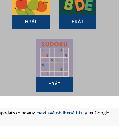
HRÁT
HRÁT
HRÁT
mezi své oblíbené tituly
ospodářské noviny
na Google