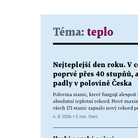
Téma:
teplo
Nejteplejší den roku. V 
poprvé přes 40 stupňů, 
padly v polovině Česka
Polovina stanic, které fungují alespoň 
absolutní teplotní rekord. Nové maxim
všech 171 stanic zapsalo nový rekord pr
4. 8. 2026 ▪ 2 min. čtení