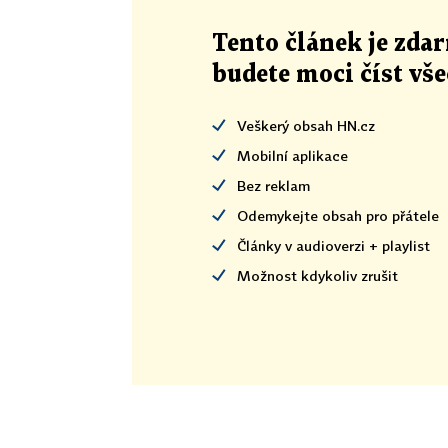
Tento článek
je
zdar
budete moci číst vš
Veškerý obsah HN.cz
Mobilní aplikace
Bez reklam
Odemykejte obsah pro přátele
Články v audioverzi + playlist
Možnost kdykoliv zrušit