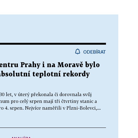
ODEBÍRAT
centru Prahy i na Moravě bylo
absolutní teplotní rekordy
30 let, v úterý překonala či dorovnala svůj
um pro celý srpen mají tři čtvrtiny stanic a
o 4. srpen. Nejvíce naměřili v Plzni-Bolevci,...