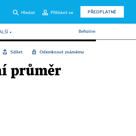
PŘEDPLATNÉ
Hledat
Přihlásit se
BeNative
ALŠÍ
Sdílet
Odemknout známému
ní průměr