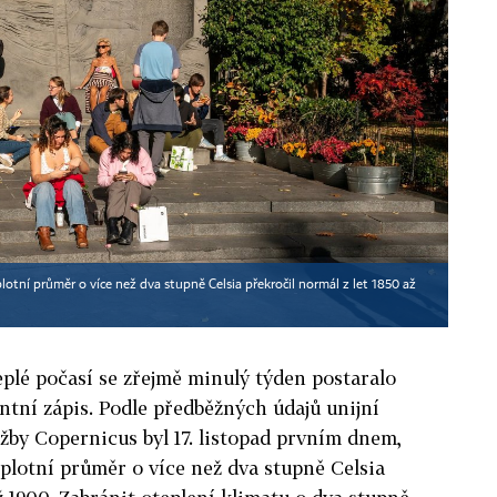
lotní průměr o více než dva stupně Celsia překročil normál z let 1850 až
eplé počasí se zřejmě minulý týden postaralo
ntní zápis. Podle předběžných údajů unijní
žby Copernicus byl 17. listopad prvním dnem,
plotní průměr o více než dva stupně Celsia