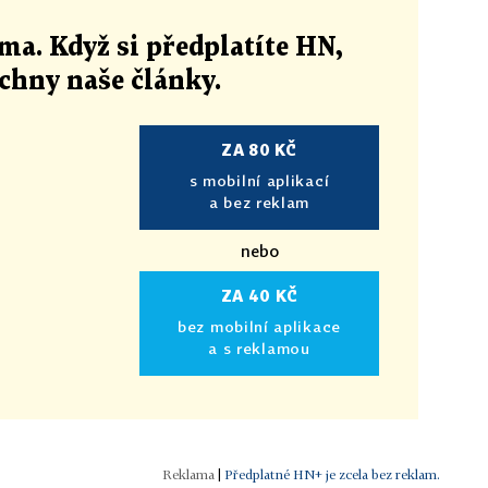
ma. Když si předplatíte HN,
echny naše články
.
ZA 80 KČ
s mobilní aplikací
a bez reklam
nebo
ZA 40 KČ
bez mobilní aplikace
a s reklamou
|
Předplatné HN+ je zcela bez reklam.