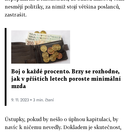
nesmějí politiky, za nimiž stojí většina poslanců,
zastrašit.
Boj o každé procento. Brzy se rozhodne,
jak v příštích letech poroste minimální
mzda
9. 11. 2023 ▪ 3 min. čtení
Ústupky, pokud by nešlo o úplnou kapitulaci, by
navíc k ničemu nevedly. Dokladem je skutečnost,