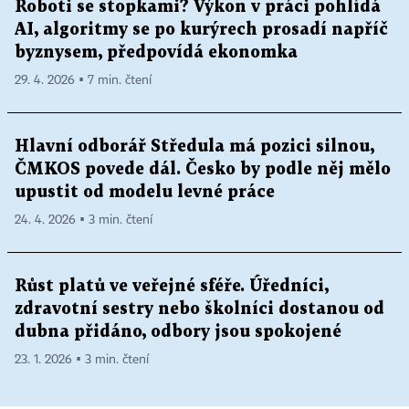
Roboti se stopkami? Výkon v práci pohlídá
AI, algoritmy se po kurýrech prosadí napříč
byznysem, předpovídá ekonomka
29. 4. 2026 ▪ 7 min. čtení
Hlavní odborář Středula má pozici silnou,
ČMKOS povede dál. Česko by podle něj mělo
upustit od modelu levné práce
24. 4. 2026 ▪ 3 min. čtení
Růst platů ve veřejné sféře. Úředníci,
zdravotní sestry nebo školníci dostanou od
dubna přidáno, odbory jsou spokojené
23. 1. 2026 ▪ 3 min. čtení