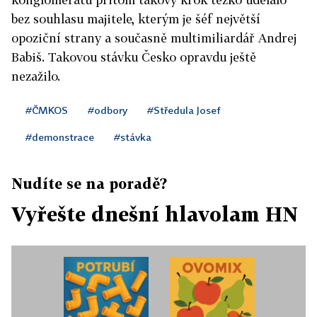
bez souhlasu majitele, kterým je šéf největší
opoziční strany a současně multimiliardář Andrej
Babiš. Takovou stávku Česko opravdu ještě
nezažilo.
#ČMKOS
#odbory
#Středula Josef
#demonstrace
#stávka
Nudíte se na poradě?
Vyřešte dnešní hlavolam HN