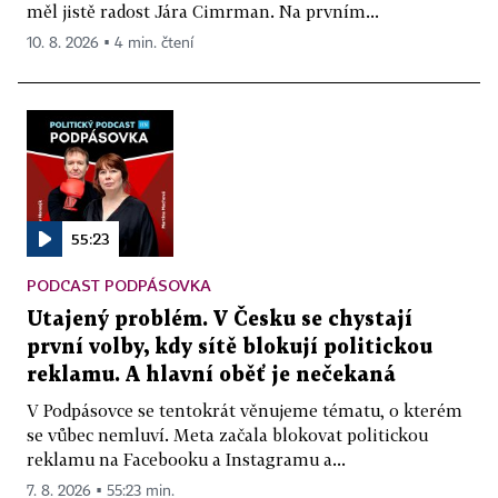
měl jistě radost Jára Cimrman. Na prvním...
10. 8. 2026 ▪ 4 min. čtení
55:23
PODCAST PODPÁSOVKA
Utajený problém. V Česku se chystají
první volby, kdy sítě blokují politickou
reklamu. A hlavní oběť je nečekaná
V Podpásovce se tentokrát věnujeme tématu, o kterém
se vůbec nemluví. Meta začala blokovat politickou
reklamu na Facebooku a Instagramu a...
7. 8. 2026 ▪ 55:23 min.