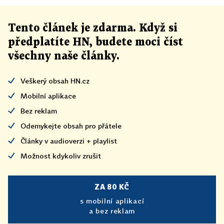
Tento článek
je
zdarma. Když si
předplatíte HN, budete moci číst
všechny naše články
.
Veškerý obsah HN.cz
Mobilní aplikace
Bez reklam
Odemykejte obsah pro přátele
Články v audioverzi + playlist
Možnost kdykoliv zrušit
ZA 80 KČ
s mobilní aplikací
a bez reklam