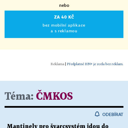
nebo
ZA 40 KČ
bez mobilní aplikace
a s reklamou
|
Předplatné HN+ je zcela bez reklam.
Téma:
ČMKOS
ODEBÍRAT
Mantinely pro švarcsystém jdou do