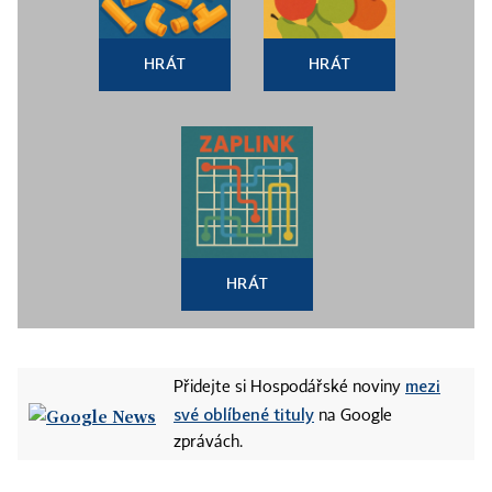
HRÁT
HRÁT
HRÁT
mezi
Přidejte si Hospodářské noviny
své oblíbené tituly
na Google
zprávách.