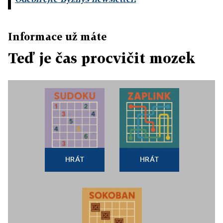
Informace už máte
Teď je čas procvičit mozek
HRÁT
HRÁT