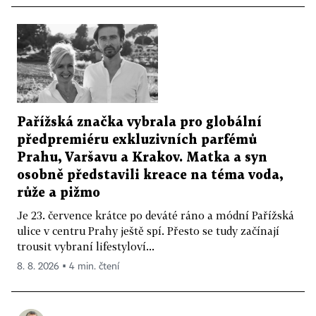
Pařížská značka vybrala pro globální
předpremiéru exkluzivních parfémů
Prahu, Varšavu a Krakov. Matka a syn
osobně představili kreace na téma voda,
růže a pižmo
Je 23. července krátce po deváté ráno a módní Pařížská
ulice v centru Prahy ještě spí. Přesto se tudy začínají
trousit vybraní lifestyloví...
8. 8. 2026 ▪ 4 min. čtení