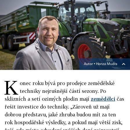
Autor ▪
Honza Mudra
K
onec roku bývá pro prodejce zemědělské
techniky nejrušnější částí sezony. Po
sklizních a setí ozimých plodin mají
zemědělci
čas
řešit investice do techniky. „Zároveň už mají
dobrou představu, jaké zhruba budou mít za ten
rok hospodářské výsledky, a pokud mají větší zisk,