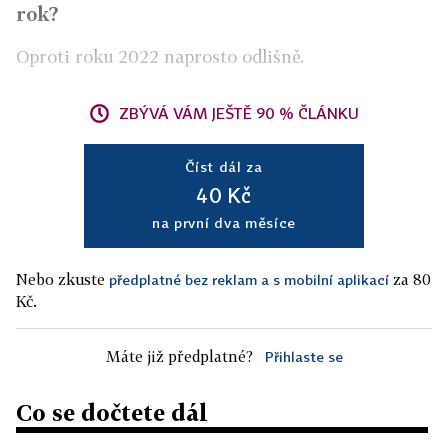
rok?
Oproti roku 2022 naprosto odlišně.
ZBÝVÁ VÁM JEŠTĚ 90 % ČLÁNKU
Číst dál za
40 Kč
na první dva měsíce
Nebo zkuste
za 80
předplatné bez reklam a s mobilní aplikací
Kč.
Máte již předplatné?
Přihlaste se
Co se dočtete dál