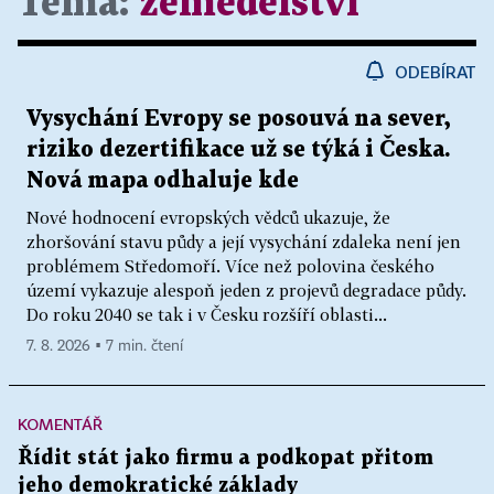
Téma:
zemědělství
ODEBÍRAT
Vysychání Evropy se posouvá na sever,
riziko dezertifikace už se týká i Česka.
Nová mapa odhaluje kde
Nové hodnocení evropských vědců ukazuje, že
zhoršování stavu půdy a její vysychání zdaleka není jen
problémem Středomoří. Více než polovina českého
území vykazuje alespoň jeden z projevů degradace půdy.
Do roku 2040 se tak i v Česku rozšíří oblasti...
7. 8. 2026 ▪ 7 min. čtení
KOMENTÁŘ
Řídit stát jako firmu a podkopat přitom
jeho demokratické základy