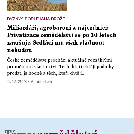
BYZNYS PODLE JANA BROŽE
Miliardáři, agrobaroni a nájezdníci:
Privatizace zemědělství se po 30 letech
završuje. Sedláci mu však vládnout
nebudou
České zemědělství prochází aktuálně rozsáhlými
proměnami vlastnictví. Těch, kteří chtějí podniky
prodat, je hodně a těch, kteří chtějí...
11. 12. 2023 ▪ 9 min. čtení