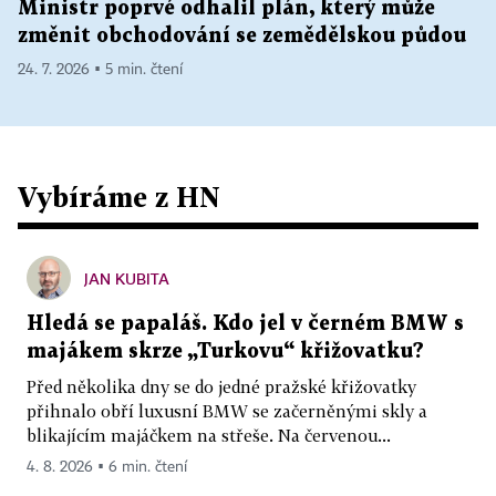
Ministr poprvé odhalil plán, který může
změnit obchodování se zemědělskou půdou
24. 7. 2026 ▪ 5 min. čtení
Vybíráme z HN
JAN KUBITA
Hledá se papaláš. Kdo jel v černém BMW s
majákem skrze „Turkovu“ křižovatku?
Před několika dny se do jedné pražské křižovatky
přihnalo obří luxusní BMW se začerněnými skly a
blikajícím majáčkem na střeše. Na červenou...
4. 8. 2026 ▪ 6 min. čtení