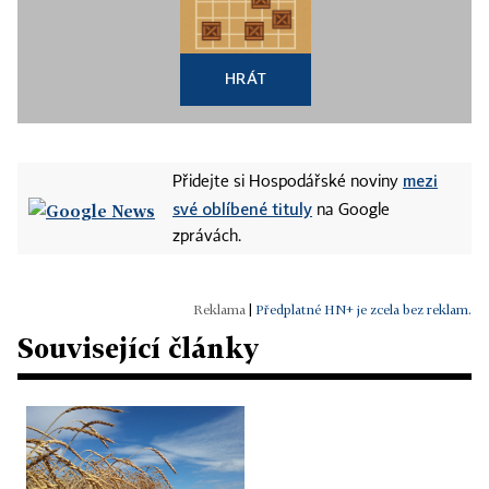
HRÁT
mezi
Přidejte si Hospodářské noviny
své oblíbené tituly
na Google
zprávách.
|
Předplatné HN+ je zcela bez reklam.
Související články