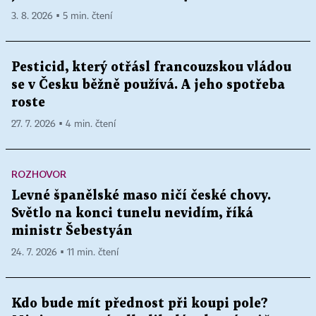
3. 8. 2026 ▪ 5 min. čtení
Pesticid, který otřásl francouzskou vládou
se v Česku běžně používá. A jeho spotřeba
roste
27. 7. 2026 ▪ 4 min. čtení
ROZHOVOR
Levné španělské maso ničí české chovy.
Světlo na konci tunelu nevidím, říká
ministr Šebestyán
24. 7. 2026 ▪ 11 min. čtení
Kdo bude mít přednost při koupi pole?