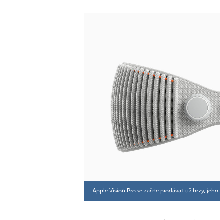
Apple Vision Pro se začne prodávat už brzy, jeho