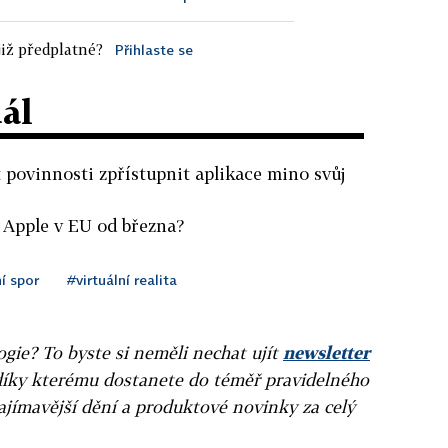
iž předplatné?
Přihlaste se
dál
 povinnosti zpřístupnit aplikace mino svůj
o Apple v EU od března?
í spor
#virtuální realita
gie? To byste si neměli nechat ujít
newsletter
díky kterému dostanete do téměř pravidelného
ajímavější dění a produktové novinky za celý