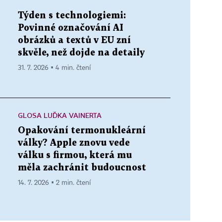
Týden s technologiemi:
Povinné označování AI
obrázků a textů v EU zní
skvěle, než dojde na detaily
31. 7. 2026 ▪ 4 min. čtení
GLOSA LUĎKA VAINERTA
Opakování termonukleární
války? Apple znovu vede
válku s firmou, která mu
měla zachránit budoucnost
14. 7. 2026 ▪ 2 min. čtení