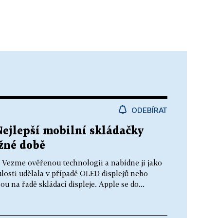
ODEBÍRAT
Nejlepší mobilní skládačky
ožné době
k. Vezme ověřenou technologii a nabídne ji jako
losti udělala v případě OLED displejů nebo
ou na řadě skládací displeje. Apple se do...