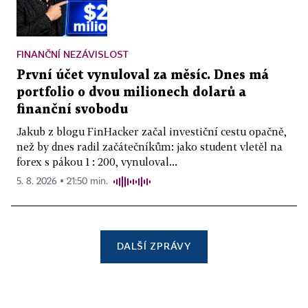
FINANČNÍ NEZÁVISLOST
První účet vynuloval za měsíc. Dnes má
portfolio o dvou milionech dolarů a
finanční svobodu
Jakub z blogu FinHacker začal investiční cestu opačně,
než by dnes radil začátečníkům: jako student vletěl na
forex s pákou 1 : 200, vynuloval...
5. 8. 2026 ▪ 21:50 min.
DALŠÍ ZPRÁVY