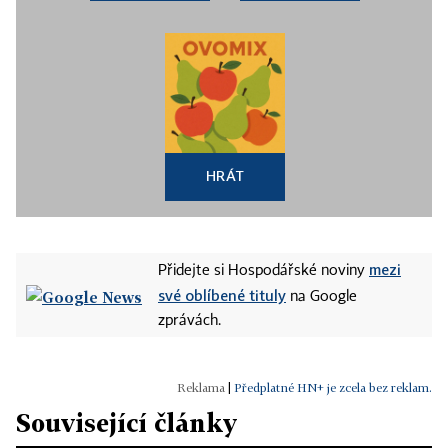
HRÁT
mezi
Přidejte si Hospodářské noviny
své oblíbené tituly
na Google
zprávách.
|
Předplatné HN+ je zcela bez reklam.
Související články