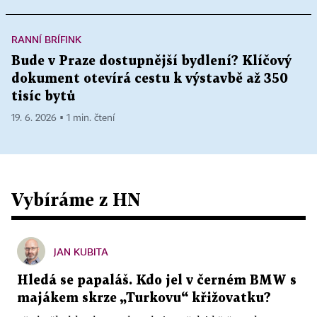
RANNÍ BRÍFINK
Bude v Praze dostupnější bydlení? Klíčový
dokument otevírá cestu k výstavbě až 350
tisíc bytů
19. 6. 2026 ▪ 1 min. čtení
Vybíráme z HN
JAN KUBITA
Hledá se papaláš. Kdo jel v černém BMW s
majákem skrze „Turkovu“ křižovatku?