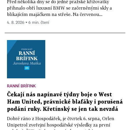
Před několika dny se do jedné pražské křižovatky
přihnalo obří luxusní BMW se začerněnými skly a
blikajícím majáčkem na střeše. Na červenou...
4. 8. 2026 ▪ 6 min. čtení
RANNÍ BRÍFINK
Čekají nás napínavé týdny boje o West
Ham United, právnické blafáky i porušená
podání ruky. Křetínský se jen tak nevzdá
Dobré ráno z Hospodářek, je čtvrtek 6. srpna, Orlen
Unipetrol zveřejní hospodářské výsledky za první