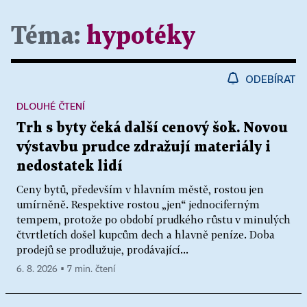
Téma:
hypotéky
ODEBÍRAT
DLOUHÉ ČTENÍ
Trh s byty čeká další cenový šok. Novou
výstavbu prudce zdražují materiály i
nedostatek lidí
Ceny bytů, především v hlavním městě, rostou jen
umírněně. Respektive rostou „jen“ jednociferným
tempem, protože po období prudkého růstu v minulých
čtvrtletích došel kupcům dech a hlavně peníze. Doba
prodejů se prodlužuje, prodávající...
6. 8. 2026 ▪ 7 min. čtení