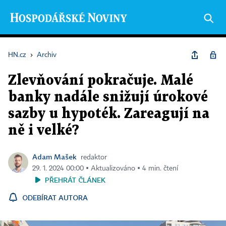
HN.cz
›
Archiv
Zlevňování pokračuje. Malé
banky nadále snižují úrokové
sazby u hypoték. Zareagují na
ně i velké?
Adam Mašek
redaktor
29. 1. 2024 00:00 ▪ Aktualizováno ▪ 4 min. čtení
PŘEHRÁT ČLÁNEK
ODEBÍRAT AUTORA