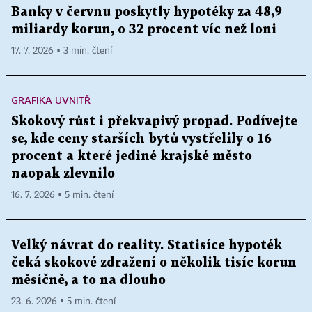
Banky v červnu poskytly hypotéky za 48,9
miliardy korun, o 32 procent víc než loni
17. 7. 2026 ▪ 3 min. čtení
GRAFIKA UVNITŘ
Skokový růst i překvapivý propad. Podívejte
se, kde ceny starších bytů vystřelily o 16
procent a které jediné krajské město
naopak zlevnilo
16. 7. 2026 ▪ 5 min. čtení
Velký návrat do reality. Statisíce hypoték
čeká skokové zdražení o několik tisíc korun
měsíčně, a to na dlouho
23. 6. 2026 ▪ 5 min. čtení