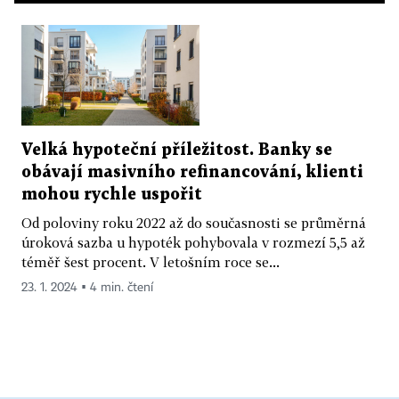
Velká hypoteční příležitost. Banky se
obávají masivního refinancování, klienti
mohou rychle uspořit
Od poloviny roku 2022 až do současnosti se průměrná
úroková sazba u hypoték pohybovala v rozmezí 5,5 až
téměř šest procent. V letošním roce se...
23. 1. 2024 ▪ 4 min. čtení