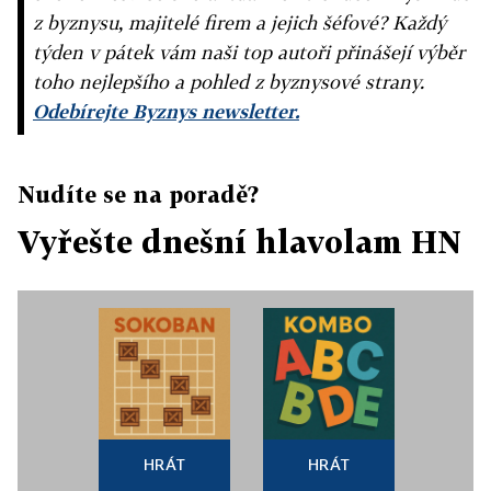
z byznysu, majitelé firem a jejich šéfové? Každý
týden v pátek vám naši top autoři přinášejí výběr
toho nejlepšího a pohled z byznysové strany.
Odebírejte Byznys newsletter.
Nudíte se na poradě?
Vyřešte dnešní hlavolam HN
HRÁT
HRÁT