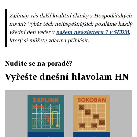
Zajímají vás další kvalitní články z Hospodářských
novin? Výběr těch nejúspěšnějších posíláme každý
všední den večer v
našem newsletteru 7 v SEDM
,
který si můžete zdarma přihlásit.
Nudíte se na poradě?
Vyřešte dnešní hlavolam HN