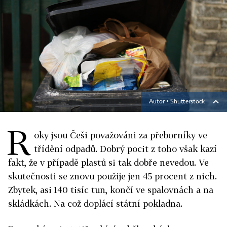
Autor ▪
Shutterstock
R
oky jsou Češi považováni za přeborníky ve
třídění odpadů. Dobrý pocit z toho však kazí
fakt, že v případě plastů si tak dobře nevedou. Ve
skutečnosti se znovu použije jen 45 procent z nich.
Zbytek, asi 140 tisíc tun, končí ve spalovnách a na
skládkách. Na což doplácí státní pokladna.