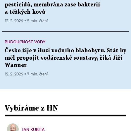
pesticidů, membrána zase bakterií
a těžkých kovů
12. 2. 2026 ▪ 5 min. čtení
BUDOUCNOST VODY
Česko žije v iluzi vodního blahobytu. Stát by
měl propojit vodárenské soustavy, říká Jiří
Wanner
12. 2. 2026 ▪ 7 min. čtení
Vybíráme z HN
JAN KUBITA