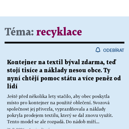
Téma:
recyklace
ODEBÍRAT
Kontejner na textil býval zdarma, teď
stojí tisíce a náklady nesou obce. Ty
nyní chtějí pomoc státu a více peněz od
lidí
Ještě před několika lety stačilo, aby obec poskytla
místo pro kontejner na použité oblečení. Svozová
společnost jej přivezla, vyprazdňovala a náklady
pokryla prodejem textilu, který se dal znovu využít.
Tento model se ale rozpadá. Do nádob míří...