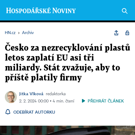
HN.cz
›
Archiv
Česko za nezrecyklování plastů
letos zaplatí EU asi tři
miliardy. Stát zvažuje, aby to
příště platily firmy
Jitka Vlková
redaktorka
PŘEHRÁT ČLÁNEK
2. 2. 2024 00:00 ▪ 4 min. čtení
ODEBÍRAT AUTORKU