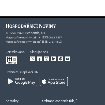
©
1996-2026
Economia, a.s.
Hospodářské noviny (print) ISSN 0862-9587
Hospodářské noviny (online) ISSN 2787-950X
Certifikováno
Sledujte nás
Stáhněte si aplikaci HN
Kontakty
Ochrana osobních údajů