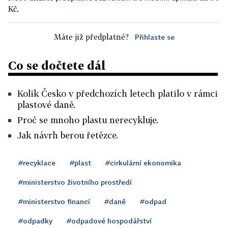
Kč.
Máte již předplatné?
Přihlaste se
Co se dočtete dál
Kolik Česko v předchozích letech platilo v rámci
plastové daně.
Proč se mnoho plastu nerecykluje.
Jak návrh berou řetězce.
#recyklace
#plast
#cirkulární ekonomika
#ministerstvo životního prostředí
#ministerstvo financí
#daně
#odpad
#odpadky
#odpadové hospodářství