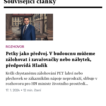
Související články
ROZHOVOR
Petky jako předvoj. V budoucnu můžeme
zálohovat i zavařovačky nebo nábytek,
předpovídá Hladík
Kvůli chystanému zálohování PET lahví nebo
plechovek se zákazníkům nápoje neprodraží, slibuje v
rozhovoru pro HN ministr životního prostředí...
17. 1. 2024 ▪ 12 min. čtení