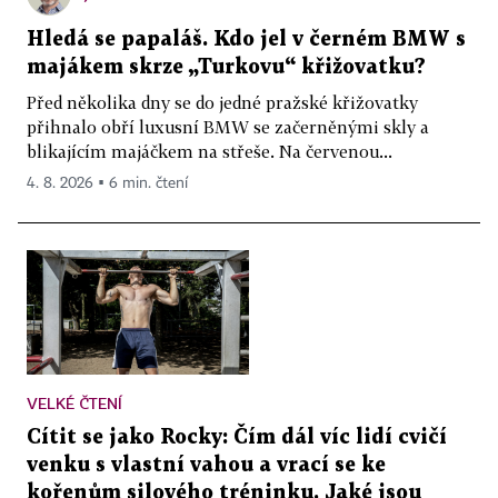
Hledá se papaláš. Kdo jel v černém BMW s
majákem skrze „Turkovu“ křižovatku?
Před několika dny se do jedné pražské křižovatky
přihnalo obří luxusní BMW se začerněnými skly a
blikajícím majáčkem na střeše. Na červenou...
4. 8. 2026 ▪ 6 min. čtení
VELKÉ ČTENÍ
Cítit se jako Rocky: Čím dál víc lidí cvičí
venku s vlastní vahou a vrací se ke
kořenům silového tréninku. Jaké jsou