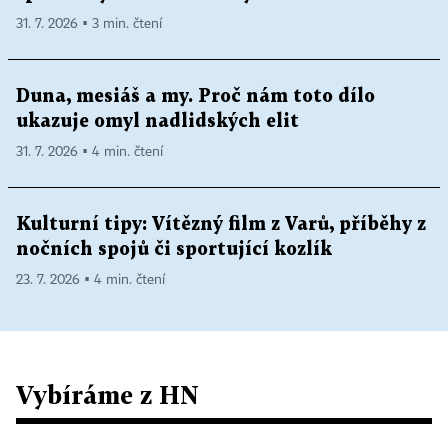
31. 7. 2026 ▪ 3 min. čtení
Duna, mesiáš a my. Proč nám toto dílo
ukazuje omyl nadlidských elit
31. 7. 2026 ▪ 4 min. čtení
Kulturní tipy: Vítězný film z Varů, příběhy z
nočních spojů či sportující kozlík
23. 7. 2026 ▪ 4 min. čtení
Vybíráme z HN