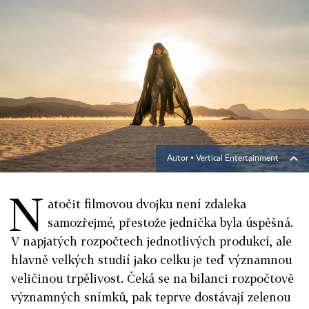
Autor ▪
Vertical Entertainment
N
atočit filmovou dvojku není zdaleka
samozřejmé, přestože jednička byla úspěšná.
V napjatých rozpočtech jednotlivých produkcí, ale
hlavně velkých studií jako celku je teď významnou
veličinou trpělivost. Čeká se na bilanci rozpočtově
významných snímků, pak teprve dostávají zelenou