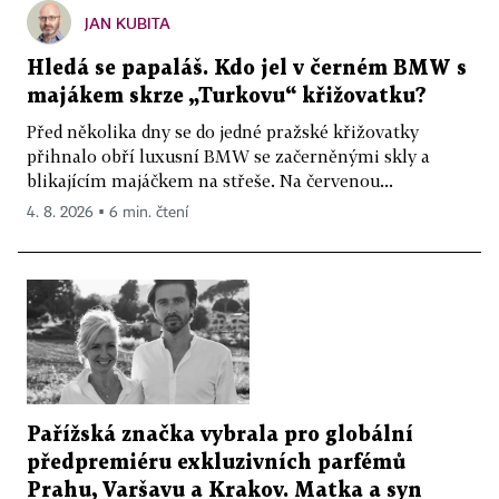
JAN KUBITA
Hledá se papaláš. Kdo jel v černém BMW s
majákem skrze „Turkovu“ křižovatku?
Před několika dny se do jedné pražské křižovatky
přihnalo obří luxusní BMW se začerněnými skly a
blikajícím majáčkem na střeše. Na červenou...
4. 8. 2026 ▪ 6 min. čtení
Pařížská značka vybrala pro globální
předpremiéru exkluzivních parfémů
Prahu, Varšavu a Krakov. Matka a syn