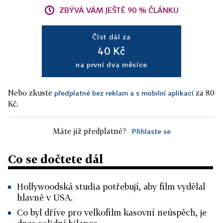
ZBÝVÁ VÁM JEŠTĚ 90 % ČLÁNKU
Číst dál za
40 Kč
na první dva měsíce
Nebo zkuste
za 80
předplatné bez reklam a s mobilní aplikací
Kč.
Máte již předplatné?
Přihlaste se
Co se dočtete dál
Hollywoodská studia potřebují, aby film vydělal
hlavně v USA.
Co byl dříve pro velkofilm kasovní neúspěch, je