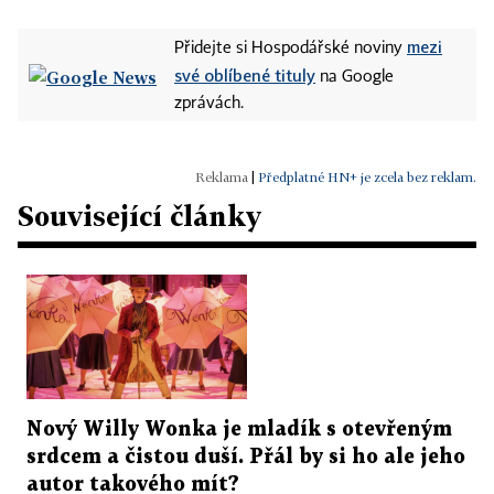
mezi
Přidejte si Hospodářské noviny
své oblíbené tituly
na Google
zprávách.
|
Předplatné HN+ je zcela bez reklam.
Související články
Nový Willy Wonka je mladík s otevřeným
srdcem a čistou duší. Přál by si ho ale jeho
autor takového mít?