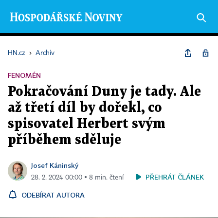
HN.cz
›
Archiv
FENOMÉN
Pokračování Duny je tady. Ale
až třetí díl by dořekl, co
spisovatel Herbert svým
příběhem sděluje
Josef Káninský
PŘEHRÁT ČLÁNEK
28. 2. 2024 00:00 ▪ 8 min. čtení
ODEBÍRAT AUTORA