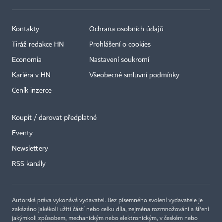
Kontakty
Ochrana osobních údajů
Tiráž redakce HN
Prohlášení o cookies
Economia
Nastavení soukromí
Kariéra v HN
Všeobecné smluvní podmínky
Ceník inzerce
Koupit / darovat předplatné
Eventy
×
Newslettery
RSS kanály
Autorská práva vykonává vydavatel. Bez písemného svolení vydavatele je
zakázáno jakékoli užití částí nebo celku díla, zejména rozmnožování a šíření
jakýmkoli způsobem, mechanickým nebo elektronickým, v českém nebo