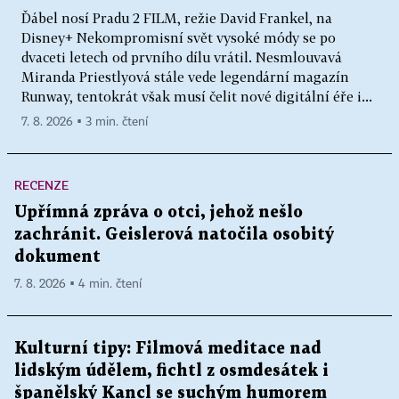
Ďábel nosí Pradu 2 FILM, režie David Frankel, na
Disney+ Nekompromisní svět vysoké módy se po
dvaceti letech od prvního dílu vrátil. Nesmlouvavá
Miranda Priestlyová stále vede legendární magazín
Runway, tentokrát však musí čelit nové digitální éře i...
7. 8. 2026 ▪ 3 min. čtení
RECENZE
Upřímná zpráva o otci, jehož nešlo
zachránit. Geislerová natočila osobitý
dokument
7. 8. 2026 ▪ 4 min. čtení
Kulturní tipy: Filmová meditace nad
lidským údělem, fichtl z osmdesátek i
španělský Kancl se suchým humorem