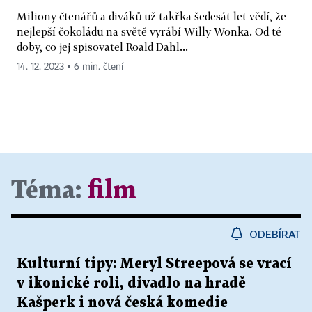
Miliony čtenářů a diváků už takřka šedesát let vědí, že
nejlepší čokoládu na světě vyrábí Willy Wonka. Od té
doby, co jej spisovatel Roald Dahl...
14. 12. 2023 ▪ 6 min. čtení
Téma:
film
ODEBÍRAT
Kulturní tipy: Meryl Streepová se vrací
v ikonické roli, divadlo na hradě
Kašperk i nová česká komedie